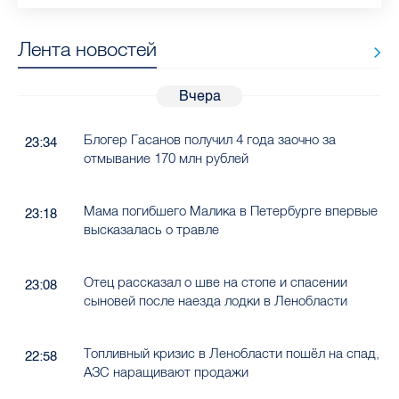
Лента новостей
Вчера
Блогер Гасанов получил 4 года заочно за
23:34
отмывание 170 млн рублей
Мама погибшего Малика в Петербурге впервые
23:18
высказалась о травле
Отец рассказал о шве на стопе и спасении
23:08
сыновей после наезда лодки в Ленобласти
Топливный кризис в Ленобласти пошёл на спад,
22:58
АЗС наращивают продажи