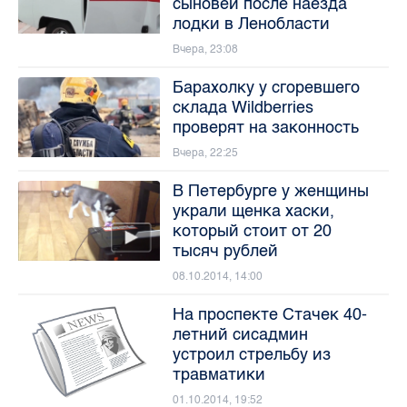
сыновей после наезда
лодки в Ленобласти
Вчера, 23:08
Барахолку у сгоревшего
склада Wildberries
проверят на законность
Вчера, 22:25
В Петербурге у женщины
украли щенка хаски,
который стоит от 20
тысяч рублей
08.10.2014, 14:00
На проспекте Стачек 40-
летний сисадмин
устроил стрельбу из
травматики
01.10.2014, 19:52