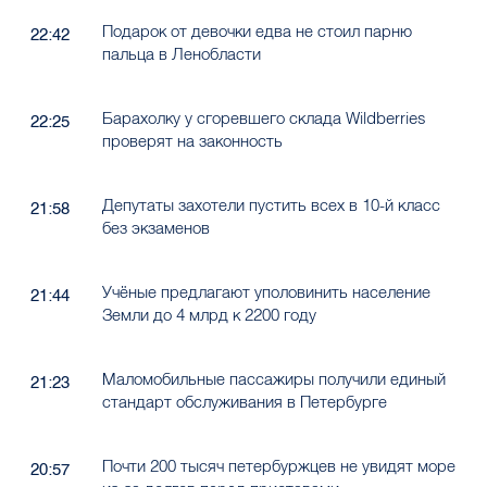
Подарок от девочки едва не стоил парню
22:42
пальца в Ленобласти
Барахолку у сгоревшего склада Wildberries
22:25
проверят на законность
Депутаты захотели пустить всех в 10-й класс
21:58
без экзаменов
Учёные предлагают уполовинить население
21:44
Земли до 4 млрд к 2200 году
Маломобильные пассажиры получили единый
21:23
стандарт обслуживания в Петербурге
Почти 200 тысяч петербуржцев не увидят море
20:57