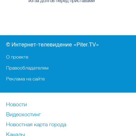
из-за долгов перед приставами
© Интернет-телевидение «Piter.TV»
О проекте
Правообладателям
Реклама на сайте
Новости
Видеохостинг
Новостная карта города
Каналы