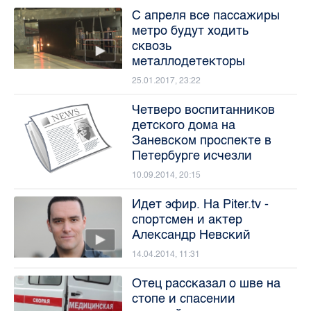
С апреля все пассажиры
метро будут ходить
сквозь
металлодетекторы
25.01.2017, 23:22
Четверо воспитанников
детского дома на
Заневском проспекте в
Петербурге исчезли
10.09.2014, 20:15
Идет эфир. На Piter.tv -
спортсмен и актер
Александр Невский
14.04.2014, 11:31
Отец рассказал о шве на
стопе и спасении