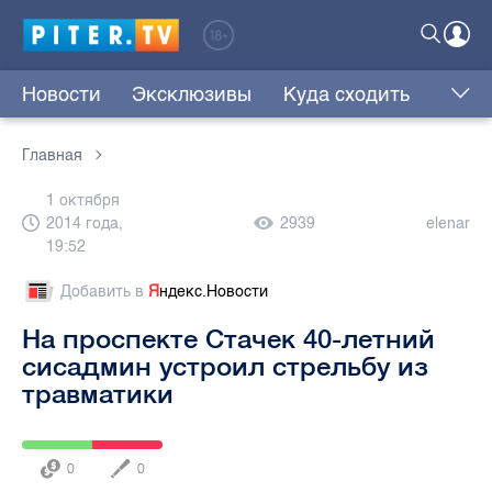
Новости
Эксклюзивы
Куда сходить
Главная
1 октября
2014 года,
2939
elenar
19:52
Добавить в
Я
ндекс.Новости
На проспекте Стачек 40-летний
сисадмин устроил стрельбу из
травматики
0
0