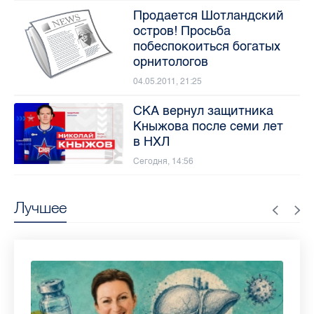
Продается Шотландский
остров! Просьба
побеспокоиться богатых
орнитологов
04.05.2011, 21:25
СКА вернул защитника
Кныжова после семи лет
в НХЛ
Сегодня, 14:56
Лучшее