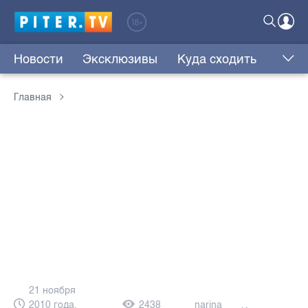
Новости
Эксклюзивы
Куда сходить
Главная
21 ноября
2010 года,
2438
narina