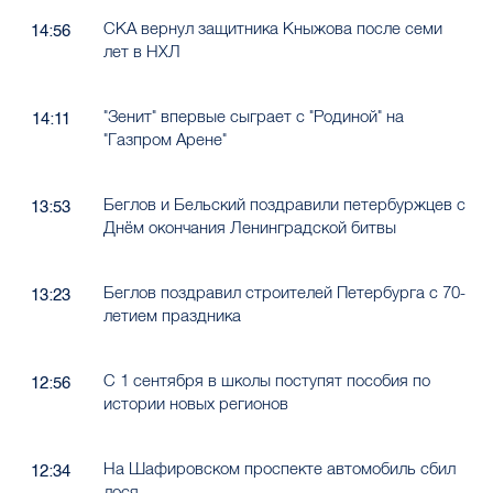
СКА вернул защитника Кныжова после семи
14:56
лет в НХЛ
"Зенит" впервые сыграет с "Родиной" на
14:11
"Газпром Арене"
Беглов и Бельский поздравили петербуржцев с
13:53
Днём окончания Ленинградской битвы
Беглов поздравил строителей Петербурга с 70-
13:23
летием праздника
С 1 сентября в школы поступят пособия по
12:56
истории новых регионов
На Шафировском проспекте автомобиль сбил
12:34
лося