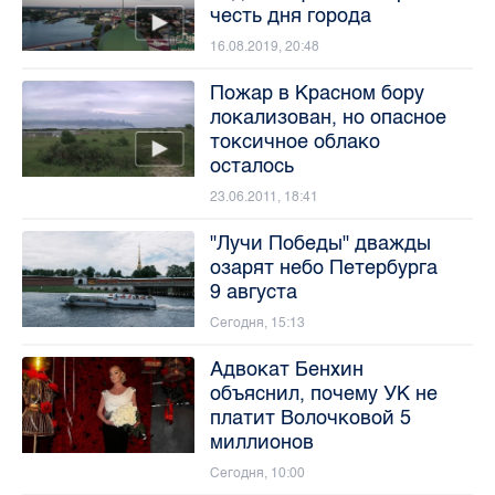
честь дня города
16.08.2019, 20:48
Пожар в Красном бору
локализован, но опасное
токсичное облако
осталось
23.06.2011, 18:41
"Лучи Победы" дважды
озарят небо Петербурга
9 августа
Сегодня, 15:13
Адвокат Бенхин
объяснил, почему УК не
платит Волочковой 5
миллионов
Сегодня, 10:00