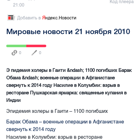
Код плеера
21:00
Добавить в
Я
ндекс.Новости
Мировые новости 21 ноября 2010
0
0
Э пидемия холеры в Гаити &ndash; 1100 погибших Барак
Обама &ndash; военные операции в Афганистане
свернуть к 2014 году Насилие в Колумбии: взрыв в
ресторане Пушкарская ярмарка: священные купания в
Индии
Э
пидемия холеры в Гаити – 1100 погибших
Барак Обама – военные операции в Афганистане
свернуть к 2014 году
Насилие в Колумбии: взрыв в ресторане