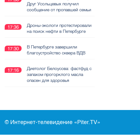
Друг Усольцевых получил
сообщение от пропавшей семьи
Дроны-экологи протестировали
17:36
на поиск нефти в Петербурге
В Петербурге завершили
17:30
благоустройство сквера ВДВ
Диетолог Белоусова: фастфуд с
17:16
запахом прогорклого масла
опасен для здоровья
© Интернет-телевидение «Piter.TV»