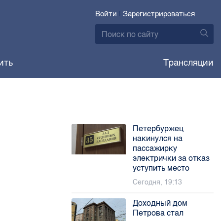
Войти
|
Зарегистрироваться
ить
Трансляции
Петербуржец
накинулся на
пассажирку
электрички за отказ
уступить место
Сегодня, 19:13
Доходный дом
Петрова стал