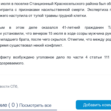
5 июля в поселке Станционный Красносельского района был о
мигранта с признаками насильственной смерти. Экспертиза п
жего наступила от тупой травмы грудной клетки.
мым в этом деле оказался 41-летний гражданин Та
 установили, что вечером 15 июля в ходе ссоры мужчина ру
 младшего брата, после чего скрылся. Отметим, что между р
ремя существовал некий конфликт.
факту возбуждено уголовное дело по части 4 статьи 11
дозреваемого.
вости СПб
,
ие (
0
)
Посмотреть все