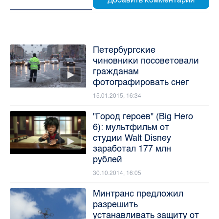
Петербургские
чиновники посоветовали
гражданам
фотографировать снег
15.01.2015, 16:34
"Город героев" (Big Hero
6): мультфильм от
студии Walt Disney
заработал 177 млн
рублей
30.10.2014, 16:05
Минтранс предложил
разрешить
устанавливать защиту от