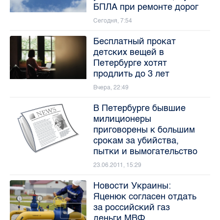
БПЛА при ремонте дорог
Сегодня, 7:54
Бесплатный прокат
детских вещей в
Петербурге хотят
продлить до 3 лет
Вчера, 22:49
В Петербурге бывшие
милиционеры
приговорены к большим
срокам за убийства,
пытки и вымогательство
23.06.2011, 15:29
Новости Украины:
Яценюк согласен отдать
за российский газ
деньги МВФ