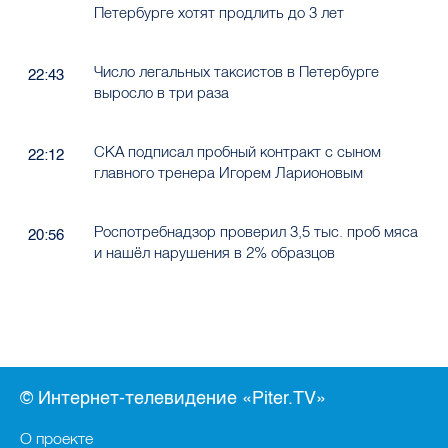
Петербурге хотят продлить до 3 лет
Число легальных таксистов в Петербурге
22:43
выросло в три раза
СКА подписал пробный контракт с сыном
22:12
главного тренера Игорем Ларионовым
Роспотребнадзор проверил 3,5 тыс. проб мяса
20:56
и нашёл нарушения в 2% образцов
© Интернет-телевидение «Piter.TV»
О проекте