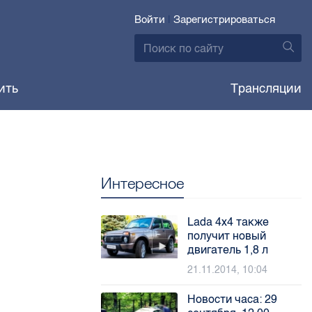
Войти
|
Зарегистрироваться
ить
Трансляции
Интересное
Lada 4x4 также
получит новый
двигатель 1,8 л
21.11.2014, 10:04
Новости часа: 29