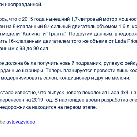
ки неоправданной.
сь, что с 2015 года нынешний 1,7-литровый мотор мощност
ен на 8-клапанный 87-сильный двигатель объемом 1,6 л, 
 модели "Калина" и "Гранта". По другим данным, внедор
ить 16-клапанным двигателем того же объема от Lada Prior
нным с 98 до 90 сил.
е должна была получить новый подрамник, рулевую рейку
арданные шарниры. Теперь планируется провести лишь ко
 модернизировать салон, кондиционер и другие мелочи.
 стало известно, что выпуск нового поколения Lada 4x4, 
, перенесен на 2019 год. В настоящее время разработка с
недорожника находится на первом этапе.
ube
avtovazvideo