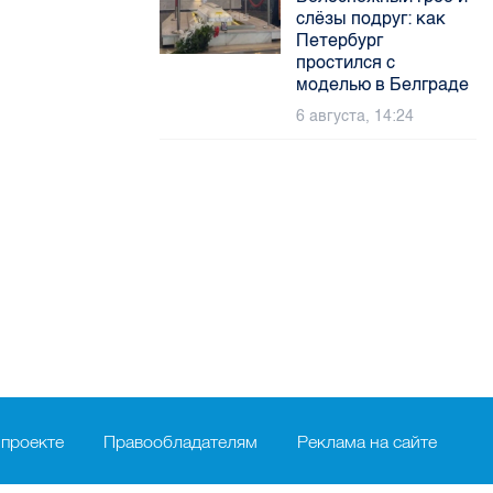
слёзы подруг: как
Петербург
простился с
моделью в Белграде
6 августа, 14:24
 проекте
Правообладателям
Реклама на сайте