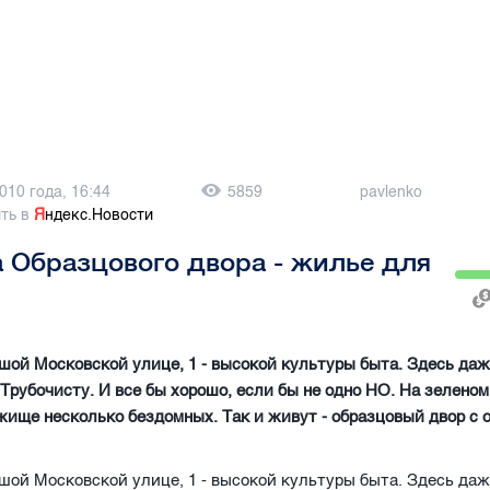
010 года, 16:44
5859
pavlenko
ть в
Я
ндекс.Новости
 Образцового двора - жилье для
шой Московской улице, 1 - высокой культуры быта. Здесь да
 Трубочисту. И все бы хорошо, если бы не одно НО. На зеленом
ище несколько бездомных. Так и живут - образцовый двор с
шой Московской улице, 1 - высокой культуры быта. Здесь да