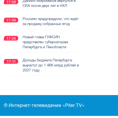
Даниил Мироманов вернулся в
17:59
СКА после двух лет в НХЛ
Россиян предупредили, что ждёт
17:49
за продажу собранных ягод
Новый глава ГУФСИН
17:34
представлен губернаторам
Петербурга и Ленобласти
Доходы бюджета Петербурга
17:11
вырастут до 1 466 млрд рублей в
2027 году
© Интернет-телевидение «Piter.TV»