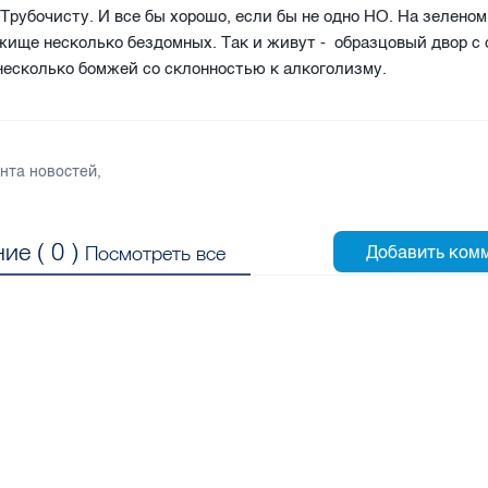
 Трубочисту. И все бы хорошо, если бы не одно НО. На зеленом
ище несколько бездомных. Так и живут - образцовый двор с
несколько бомжей со склонностью к алкоголизму.
нта новостей
,
ие (
0
)
Посмотреть все