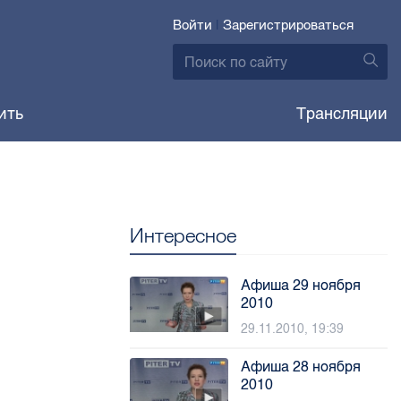
Войти
|
Зарегистрироваться
ить
Трансляции
Интересное
Афиша 29 ноября
2010
29.11.2010, 19:39
Афиша 28 ноября
2010