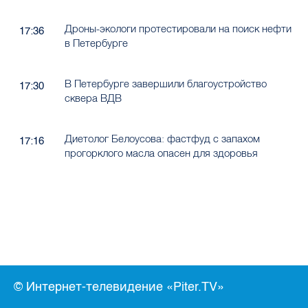
Дроны-экологи протестировали на поиск нефти
17:36
в Петербурге
В Петербурге завершили благоустройство
17:30
сквера ВДВ
Диетолог Белоусова: фастфуд с запахом
17:16
прогорклого масла опасен для здоровья
© Интернет-телевидение «Piter.TV»