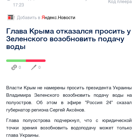
Код плеера
17:23
Добавить в
Я
ндекс.Новости
Глава Крыма отказался просить у
Зеленского возобновить подачу
воды
0
0
Власти Крым не намерены просить президента Украины
Владимира Зеленского возобновить подачу воды на
полуостров. Об этом в эфире "Россия 24" сказал
губернатор региона Сергей Аксёнов.
Глава полуострова подчеркнул, что с юридической
точки зрения возобновить водоподачу может только
глава Украины.