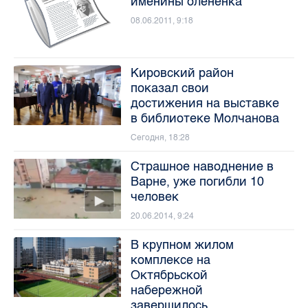
именины оленёнка
08.06.2011, 9:18
Кировский район
показал свои
достижения на выставке
в библиотеке Молчанова
Сегодня, 18:28
Страшное наводнение в
Варне, уже погибли 10
человек
20.06.2014, 9:24
В крупном жилом
комплексе на
Октябрьской
набережной
завершилось