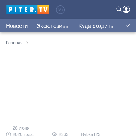
Новости
Эксклюзивы
Куда сходить
Главная
28 июня
2020 года,
2333
Rybka123