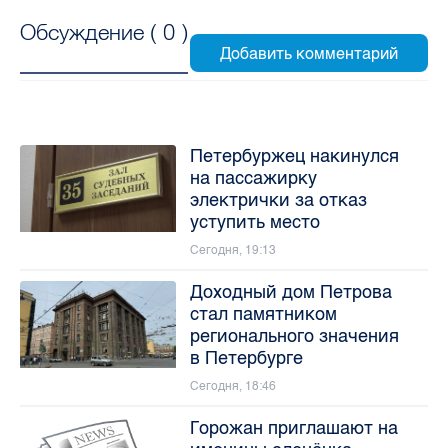
Обсуждение (
0
)
Петербуржец накинулся
на пассажирку
электрички за отказ
уступить место
Сегодня, 19:13
Доходный дом Петрова
стал памятником
регионального значения
в Петербурге
Сегодня, 18:46
Горожан приглашают на