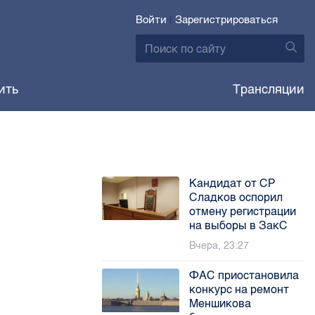
Войти
|
Зарегистрироваться
ить
Трансляции
Кандидат от СР
Сладков оспорил
отмену регистрации
на выборы в ЗакС
Вчера, 23:27
ФАС приостановила
конкурс на ремонт
Меншикова