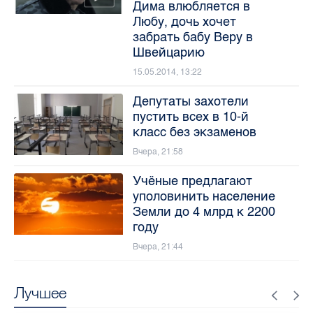
Дима влюбляется в
Любу, дочь хочет
забрать бабу Веру в
Швейцарию
15.05.2014, 13:22
Депутаты захотели
пустить всех в 10-й
класс без экзаменов
Вчера, 21:58
Учёные предлагают
уполовинить население
Земли до 4 млрд к 2200
году
Вчера, 21:44
Лучшее