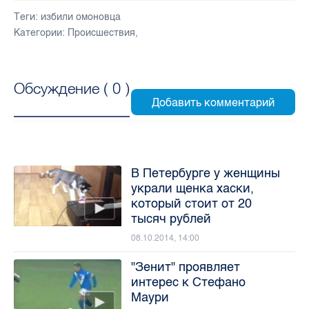
Теги:
избили омоновца
Категории:
Происшествия
,
Обсуждение (
0
)
В Петербурге у женщины
украли щенка хаски,
который стоит от 20
тысяч рублей
08.10.2014, 14:00
"Зенит" проявляет
интерес к Стефано
Маури