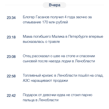
Вчера
Блогер Гасанов получил 4 года заочно за
23:34
отмывание 170 млн рублей
Мама погибшего Малика в Петербурге впервые
23:18
высказалась о травле
Отец рассказал о шве на стопе и спасении
23:08
сыновей после наезда лодки в Ленобласти
Топливный кризис в Ленобласти пошёл на спад,
22:58
АЗС наращивают продажи
Подарок от девочки едва не стоил парню
22:42
пальца в Ленобласти