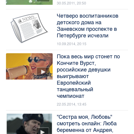
30.05.2011, 20:50
Четверо воспитанников
детского дома на
Заневском проспекте в
Петербурге исчезли
10.09.2014, 20:15
Пока весь мир стонет по
Кончите Вурст,
российские девушки
выигрывают
Европейский
танцевальный
чемпионат
22.05.2014, 13:45
"Сестра моя, Любовь"
смотреть онлайн: Люба
беременна от Андрея,