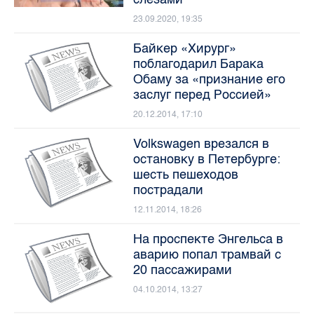
23.09.2020, 19:35
Байкер «Хирург»
поблагодарил Барака
Обаму за «признание его
заслуг перед Россией»
20.12.2014, 17:10
Volkswagen врезался в
остановку в Петербурге:
шесть пешеходов
пострадали
12.11.2014, 18:26
На проспекте Энгельса в
аварию попал трамвай с
20 пассажирами
04.10.2014, 13:27