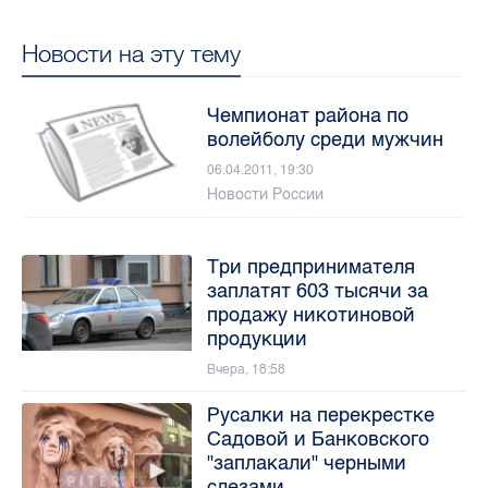
Новости на эту тему
Чемпионат района по
волейболу среди мужчин
06.04.2011, 19:30
Новости России
Три предпринимателя
заплатят 603 тысячи за
продажу никотиновой
продукции
Вчера, 18:58
Русалки на перекрестке
Садовой и Банковского
"заплакали" черными
слезами