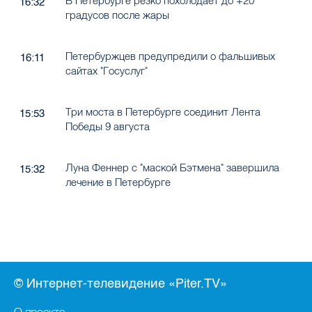
В Петербурге резко похолодает до +20
16:32
градусов после жары
Петербуржцев предупредили о фальшивых
16:11
сайтах "Госуслуг"
Три моста в Петербурге соединит Лента
15:53
Победы 9 августа
Луна Феннер с "маской Бэтмена" завершила
15:32
лечение в Петербурге
© Интернет-телевидение «Piter.TV»
О проекте