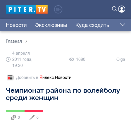
Новости
Эксклюзивы
Куда сходить
Главная
4 апреля
2011 года,
1680
Olga
19:30
Добавить в
Я
ндекс.Новости
Чемпионат района по волейболу
среди женщин
0
0