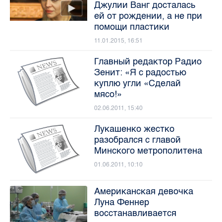
Джулии Ванг досталась
ей от рождении, а не при
помощи пластики
11.01.2015, 16:51
Главный редактор Радио
Зенит: «Я с радостью
куплю угли «Сделай
мясо!»
02.06.2011, 15:40
Лукашенко жестко
разобрался с главой
Минского метрополитена
01.06.2011, 10:10
Американская девочка
Луна Феннер
восстанавливается