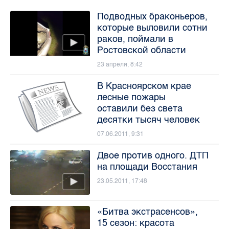
Подводных браконьеров,
которые выловили сотни
раков, поймали в
Ростовской области
23 апреля, 8:42
В Красноярском крае
лесные пожары
оставили без света
десятки тысяч человек
07.06.2011, 9:31
Двое против одного. ДТП
на площади Восстания
23.05.2011, 17:48
«Битва экстрасенсов»,
15 сезон: красота