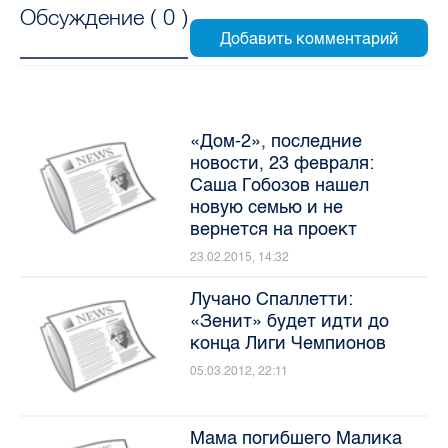
Обсуждение (
0
)
«Дом-2», последние
новости, 23 февраля:
Саша Гобозов нашел
новую семью и не
вернется на проект
23.02.2015, 14:32
Лучано Спаллетти:
«Зенит» будет идти до
конца Лиги Чемпионов
05.03.2012, 22:11
Мама погибшего Малика