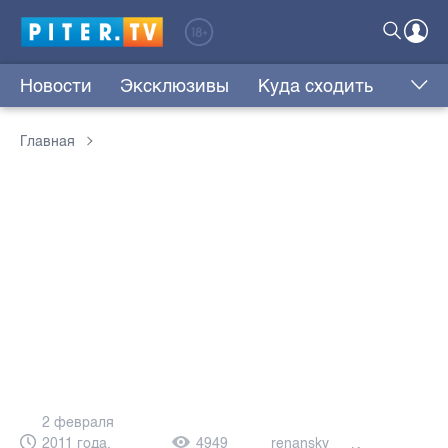
Новости
Эксклюзивы
Куда сходить
Главная
2 февраля
2011 года,
4949
renansky