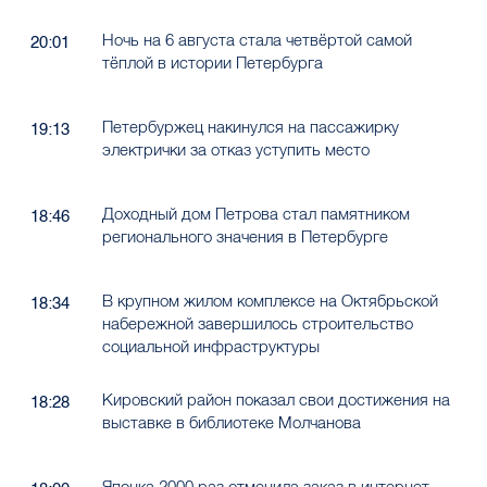
Ночь на 6 августа стала четвёртой самой
20:01
тёплой в истории Петербурга
Петербуржец накинулся на пассажирку
19:13
электрички за отказ уступить место
Доходный дом Петрова стал памятником
18:46
регионального значения в Петербурге
В крупном жилом комплексе на Октябрьской
18:34
набережной завершилось строительство
социальной инфраструктуры
Кировский район показал свои достижения на
18:28
выставке в библиотеке Молчанова
Японка 2000 раз отменила заказ в интернет-