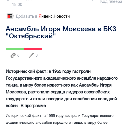
Код плеера
19:00
Добавить в
Я
ндекс.Новости
Ансамбль Игоря Моисеева в БКЗ
"Октябрьский"
0
0
Исторический факт: в 1955 году гастроли
Государственного академического ансамбля народного
танца, в миру более известного как Ансамбль Игоря
Моисеева, растопили сердца лидеров европейских
государств и стали поводом для ослабления холодной
войны. В программе
Исторический факт: в 1955 году гастроли Государственного
академического ансамбля народного танца, в миру более