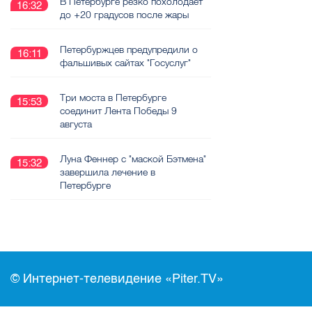
В Петербурге резко похолодает
16:32
до +20 градусов после жары
Петербуржцев предупредили о
16:11
фальшивых сайтах "Госуслуг"
Три моста в Петербурге
15:53
соединит Лента Победы 9
августа
Луна Феннер с "маской Бэтмена"
15:32
завершила лечение в
Петербурге
© Интернет-телевидение «Piter.TV»