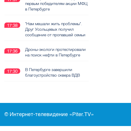
первым победителям акции МФЦ
в Петербурге
"Нам мешали жить проблемы".
17:38
Друг Усольцевых получил
сообщение от пропавшей семьи
Дроны-экологи протестировали
17:36
на поиск нефти в Петербурге
В Петербурге завершили
17:30
благоустройство сквера ВДВ
© Интернет-телевидение «Piter.TV»