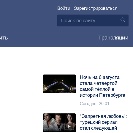
Войти
|
Зарегистрироваться
ить
Трансляции
Ночь на 6 августа
стала четвёртой
самой тёплой в
истории Петербурга
Сегодня, 20:01
"Запретная любовь":
турецкий сериал
стал следующей