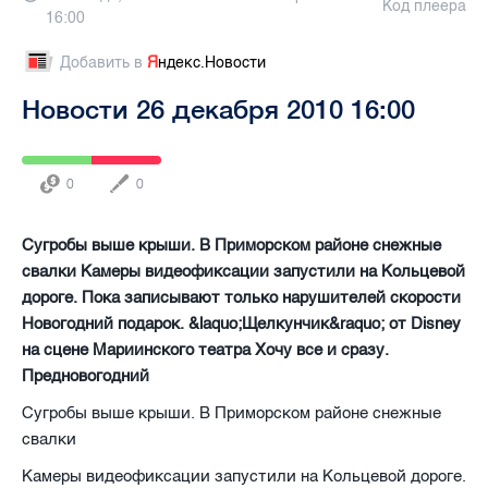
Код плеера
16:00
Добавить в
Я
ндекс.Новости
Новости 26 декабря 2010 16:00
0
0
Сугробы выше крыши. В Приморском районе снежные
свалки Камеры видеофиксации запустили на Кольцевой
дороге. Пока записывают только нарушителей скорости
Новогодний подарок. &laquo;Щелкунчик&raquo; от Disney
на сцене Мариинского театра Хочу все и сразу.
Предновогодний
Сугробы выше крыши. В Приморском районе снежные
свалки
Камеры видеофиксации запустили на Кольцевой дороге.