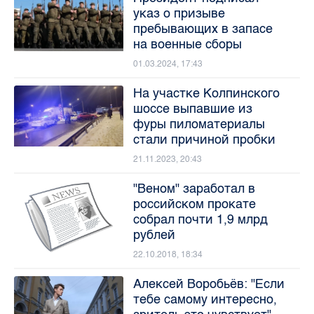
указ о призыве
пребывающих в запасе
на военные сборы
01.03.2024, 17:43
На участке Колпинского
шоссе выпавшие из
фуры пиломатериалы
стали причиной пробки
21.11.2023, 20:43
"Веном" заработал в
российском прокате
собрал почти 1,9 млрд
рублей
22.10.2018, 18:34
Алексей Воробьёв: "Если
тебе самому интересно,