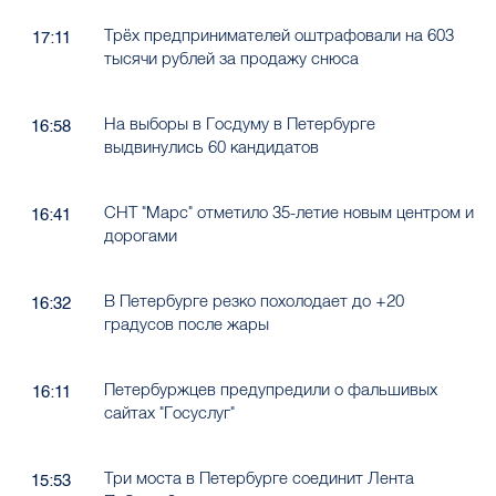
Трёх предпринимателей оштрафовали на 603
17:11
тысячи рублей за продажу снюса
На выборы в Госдуму в Петербурге
16:58
выдвинулись 60 кандидатов
СНТ "Марс" отметило 35-летие новым центром и
16:41
дорогами
В Петербурге резко похолодает до +20
16:32
градусов после жары
Петербуржцев предупредили о фальшивых
16:11
сайтах "Госуслуг"
Три моста в Петербурге соединит Лента
15:53