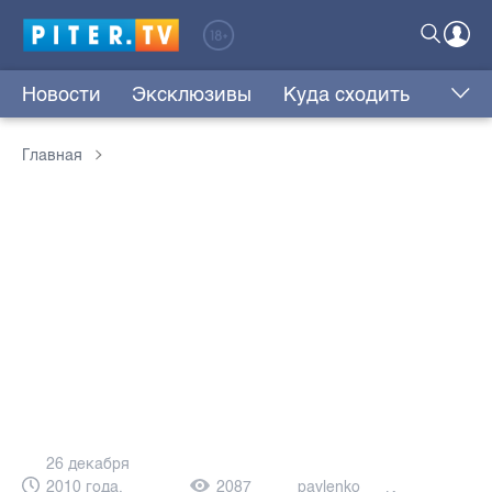
Новости
Эксклюзивы
Куда сходить
Главная
26 декабря
2010 года,
2087
pavlenko