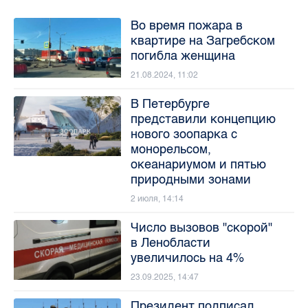
Во время пожара в
квартире на Загребском
погибла женщина
21.08.2024, 11:02
В Петербурге
представили концепцию
нового зоопарка с
монорельсом,
океанариумом и пятью
природными зонами
2 июля, 14:14
Число вызовов "скорой"
в Ленобласти
увеличилось на 4%
23.09.2025, 14:47
Президент подписал