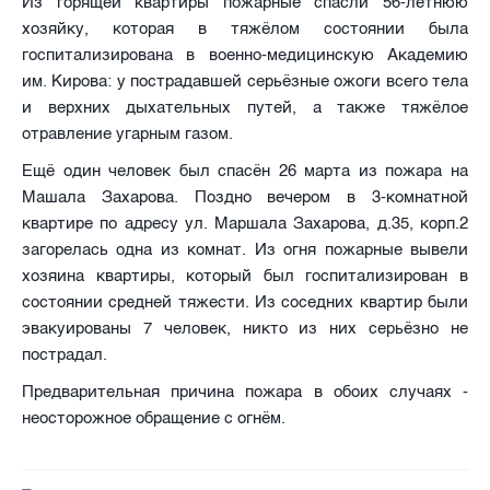
Из горящей квартиры пожарные спасли 56-летнюю
хозяйку, которая в тяжёлом состоянии была
госпитализирована в военно-медицинскую Академию
им. Кирова: у пострадавшей серьёзные ожоги всего тела
и верхних дыхательных путей, а также тяжёлое
отравление угарным газом.
Ещё один человек был спасён 26 марта из пожара на
Машала Захарова. Поздно вечером в 3-комнатной
квартире по адресу ул. Маршала Захарова, д.35, корп.2
загорелась одна из комнат. Из огня пожарные вывели
хозяина квартиры, который был госпитализирован в
состоянии средней тяжести. Из соседних квартир были
эвакуированы 7 человек, никто из них серьёзно не
пострадал.
Предварительная причина пожара в обоих случаях -
неосторожное обращение с огнём.