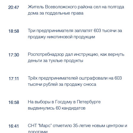
Житель Всеволожского района сел на полгода
20:47
дома за поддельные права
Три предпринимателя заплатят 603 тысячи за
18:58
продажу никотиновой продукции
Роспотребнадзор дал инструкцию, как вернуть
17:30
деньги за тухлые продукты
Трёх предпринимателей оштрафовали на 603
17:11
тысячи рублей за продажу снюса
На выборы в Госдуму в Петербурге
16:58
выдвинулись 60 кандидатов
СНТ "Марс" отметило 35-летие новым центром и
16:41
дорогами