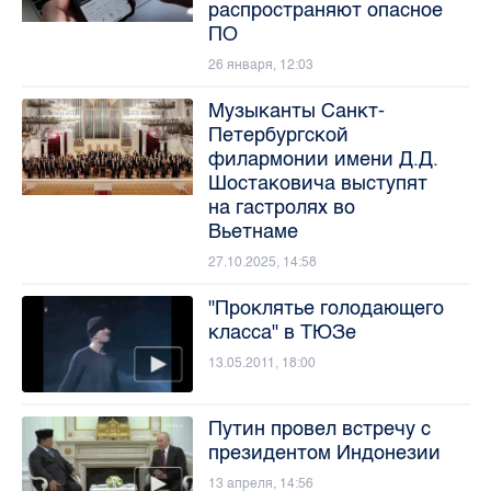
распространяют опасное
ПО
26 января, 12:03
Музыканты Санкт-
Петербургской
филармонии имени Д.Д.
Шостаковича выступят
на гастролях во
Вьетнаме
27.10.2025, 14:58
"Проклятье голодающего
класса" в ТЮЗе
13.05.2011, 18:00
Путин провел встречу с
президентом Индонезии
13 апреля, 14:56