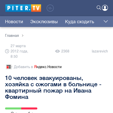
Новости
Эксклюзивы
Куда сходить
Главная
27 марта
2012 года,
2368
lazarevich
8:50
Добавить в
Я
ндекс.Новости
10 человек эвакуированы,
хозяйка с ожогами в больнице -
квартирный пожар на Ивана
Фомина