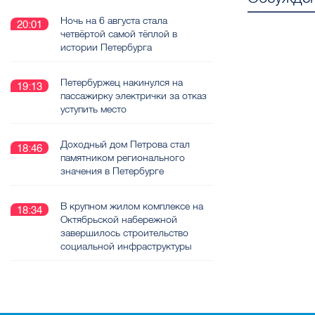
Ночь на 6 августа стала
20:01
четвёртой самой тёплой в
истории Петербурга
Петербуржец накинулся на
19:13
пассажирку электрички за отказ
уступить место
Доходный дом Петрова стал
18:46
памятником регионального
значения в Петербурге
В крупном жилом комплексе на
18:34
Октябрьской набережной
завершилось строительство
социальной инфраструктуры