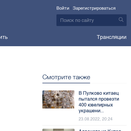
Войти
|
Зарегистрироваться
ить
Трансляции
Смотрите также
В Пулково китаец
пытался провезти
400 ювелирных
украшени...
23.08.2022, 20:24