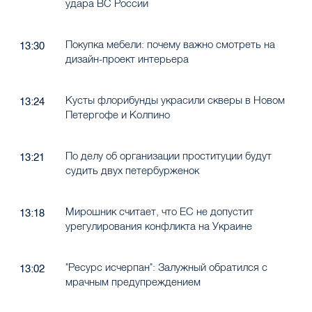
удара ВС России
Покупка мебели: почему важно смотреть на
13:30
дизайн-проект интерьера
Кусты флорибунды украсили скверы в Новом
13:24
Петергофе и Колпино
По делу об организации проституции будут
13:21
судить двух петербурженок
Мирошник считает, что ЕС не допустит
13:18
урегулирования конфликта на Украине
"Ресурс исчерпан": Залужный обратился с
13:02
мрачным предупреждением