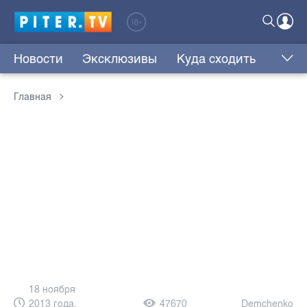
Новости
Эксклюзивы
Куда сходить
Главная
18 ноября
2013 года,
47670
Demchenko