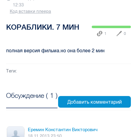
12:33
Код вставки плеера
КОРАБЛИКИ. 7 МИН
1
0
полная версия фильма.но она более 2 мин
Теги:
Обсуждение (
1
)
Еремин Константин Викторович
18.11.2013 23:50