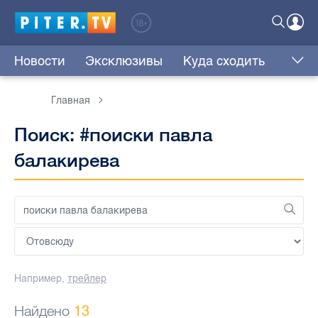
Новости
Эксклюзивы
Куда сходить
Главная
Поиск: #поиски павла
балакирева
Например,
трейлер
Найдено
13