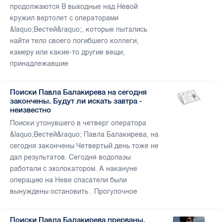
продолжаются В выходные над Невой
кружил вертолет с операторами
&laquo;Вестей&raquo;, которые пытались
найти тело своего погибшего коллеги,
камеру или какие-то другие вещи,
принадлежавшие
Поиски Павла Балакирева на сегодня
закончены. Будут ли искать завтра -
неизвестно
Поиски утонувшего в четверг оператора
&laquo;Вестей&raquo; Павла Балакирева, на
сегодня закончены Четвертый день тоже не
дал результатов. Сегодня водолазы
работали с эхолокатором. А накануне
операцию на Неве спасатели были
вынуждены остановить . Прогулочное
Поиски Павла Балакирева прерваны.