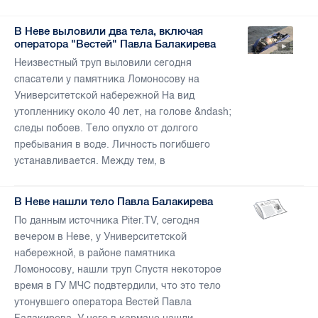
В Неве выловили два тела, включая
оператора "Вестей" Павла Балакирева
Неизвестный труп выловили сегодня
спасатели у памятника Ломоносову на
Университетской набережной На вид
утопленнику около 40 лет, на голове &ndash;
следы побоев. Тело опухло от долгого
пребывания в воде. Личность погибшего
устанавливается. Между тем, в
В Неве нашли тело Павла Балакирева
По данным источника Piter.TV, сегодня
вечером в Неве, у Университетской
набережной, в районе памятника
Ломоносову, нашли труп Спустя некоторое
время в ГУ МЧС подвтердили, что это тело
утонувшего оператора Вестей Павла