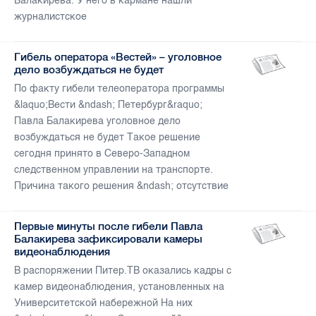
Балакирева. У него в кармане нашли
журналистское
Гибель оператора «Вестей» – уголовное
дело возбуждаться не будет
По факту гибели телеоператора программы
&laquo;Вести &ndash; Петербург&raquo;
Павла Балакирева уголовное дело
возбуждаться не будет Такое решение
сегодня принято в Северо-Западном
следственном управлении на транспорте.
Причина такого решения &ndash; отсутствие
Первые минуты после гибели Павла
Балакирева зафиксировали камеры
видеонаблюдения
В распоряжении Питер.ТВ оказались кадры с
камер видеонаблюдения, установленных на
Университетской набережной На них