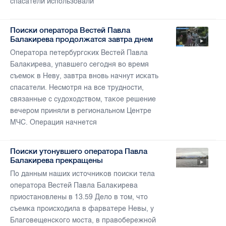
спасатели использовали
Поиски оператора Вестей Павла
Балакирева продолжатся завтра днем
Оператора петербургских Вестей Павла
Балакирева, упавшего сегодня во время
съемок в Неву, завтра вновь начнут искать
спасатели. Несмотря на все трудности,
связанные с судоходством, такое решение
вечером приняли в региональном Центре
МЧС. Операция начнется
Поиски утонувшего оператора Павла
Балакирева прекращены
По данным наших источников поиски тела
оператора Вестей Павла Балакирева
приостановлены в 13.59 Дело в том, что
съемка происходила в фарватере Невы, у
Благовещенского моста, в правобережной