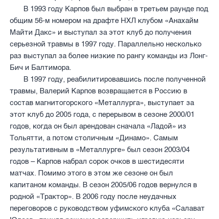
В 1993 году Карпов был выбран в третьем раунде под
общим 56-м номером на драфте НХЛ клубом «Анахайм
Майти Дакс» и выступал за этот клуб до получения
серьезной травмы в 1997 году. Параллельно несколько
раз выступал за более низкие по рангу команды из Лонг-
Бич и Балтимора.
В 1997 году, реабилитировавшись после полученной
травмы, Валерий Карпов возвращается в Россию в
состав магнитогорского «Металлурга», выступает за
этот клуб до 2005 года, с перерывом в сезоне 2000/01
годов, когда он был арендован сначала «Ладой» из
Тольятти, а потом столичным «Динамо». Самым
результативным в «Металлурге» был сезон 2003/04
годов – Карпов набрал сорок очков в шестидесяти
матчах. Помимо этого в этом же сезоне он был
капитаном команды. В сезон 2005/06 годов вернулся в
родной «Трактор». В 2006 году после неудачных
переговоров с руководством уфимского клуба «Салават