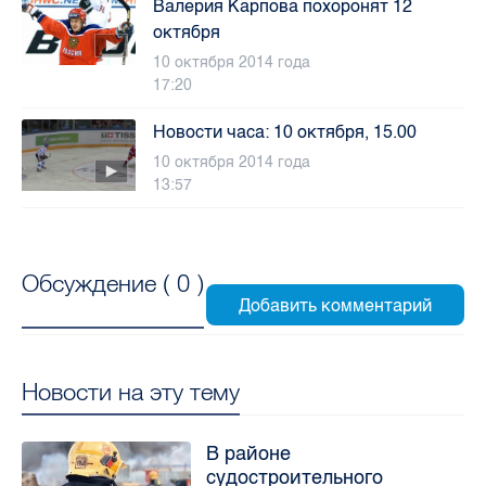
Валерия Карпова похоронят 12
октября
10 октября 2014 года
17:20
Новости часа: 10 октября, 15.00
10 октября 2014 года
13:57
Обсуждение (
0
)
Новости на эту тему
В районе
судостроительного