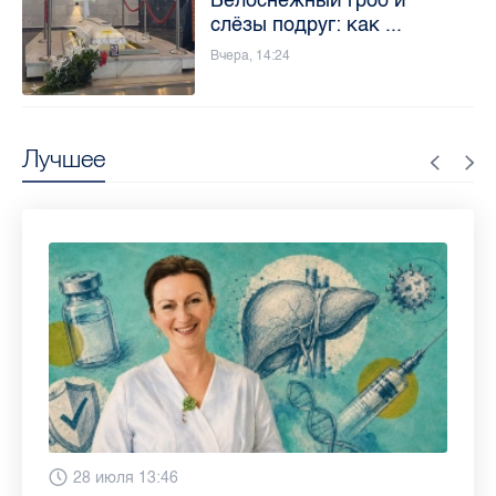
слёзы подруг: как ...
Вчера, 14:24
Лучшее
Вчера 9:02
28 июля 13:46