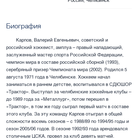
Россия, Челябинск
Биография
Карпов, Валерий Евгеньевич
, советский и
российский хоккеист, амплуа – правый нападающий,
заслуженный мастер спорта Российской Федерации,
чемпион мира в составе российской сборной (1993),
серебряный призер Чемпионата мира (2002). Родился 5
августа 1971 года в Челябинске. Хоккеем начал
заниматься в раннем детстве, воспитывался в СДЮШОР
«Трактор». Выступал за челябинские хоккейные клубы –
до 1989 года за «Металлург», потом перешел в
«Трактор», в том же году сыграл первый матч в составе
этого клуба. За эту команду Карпов отыграл в общей
сложности восемь сезонов – с 1988/89 по 1994/95 годы и
сезон 2005/06 годов. В сезоне 1992/93 года арендовался
столичным ЦСКА, провел за клуб девять матчей.