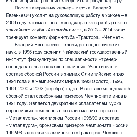
Юлаев» принял решение завершить игровую карьеру.
После завершения карьеры игрока, Валерий
Евгеньевич уходит на руководящую работу в хоккее – в
2009 году занимает пост менеджера екатеринбургского
хоккейного клуба «Автомобилист», в 2013 – 2014 годах
тренирует команду фарм-клуба «Трактора» «Челмет».
Валерий Евгеньевич – кандидат педагогических
наук, в 1996 году окончил Чайковский государственный
институт физкультуры по специальности «тренер-
преподаватель по хоккею с шайбой». Участвовал в
составе сборной России в зимних Олимпийских играх
1994 года и в Чемпионатах мира в 1993 (золото), 1996,
1999, 2000 и 2002 (серебро) годах. В составе молодежной
сборной стал серебряным призером Чемпионате мира в
1991 году. Является двукратным обладателем Кубка
европейских чемпионов в составе магнитогорского
«Металлурга», чемпионом России 1998/99 в составе
«Металлурга», бронзовым призером чемпионата России
1992/93 в составе челябинского «Трактора». Чемпион