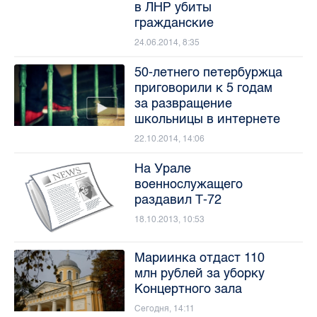
в ЛНР убиты
гражданские
24.06.2014, 8:35
50-летнего петербуржца
приговорили к 5 годам
за развращение
школьницы в интернете
22.10.2014, 14:06
На Урале
военнослужащего
раздавил Т-72
18.10.2013, 10:53
Мариинка отдаст 110
млн рублей за уборку
Концертного зала
Сегодня, 14:11