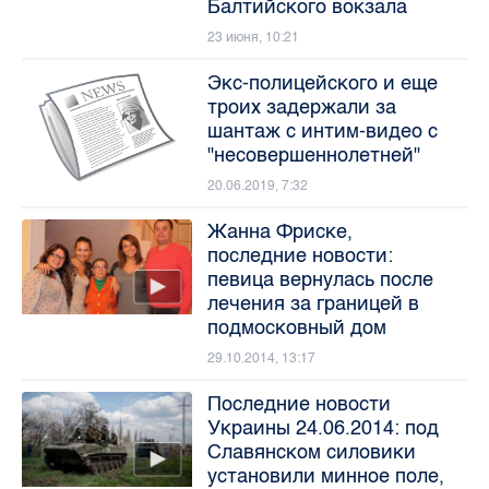
Балтийского вокзала
23 июня, 10:21
Экс-полицейского и еще
троих задержали за
шантаж с интим-видео с
"несовершеннолетней"
20.06.2019, 7:32
Жанна Фриске,
последние новости:
певица вернулась после
лечения за границей в
подмосковный дом
29.10.2014, 13:17
Последние новости
Украины 24.06.2014: под
Славянском силовики
установили минное поле,