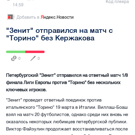
Код плеера
14:59
Добавить в
Я
ндекс.Новости
"Зенит" отправился на матч с
"Торино" без Кержакова
0
0
Петербургский "Зенит" отправился на ответный матч 1/8
финала Лиги Европы против "Торино" без нескольких
ключевых игроков.
"Зенит" проведет ответный поединок против
итальянского "Торино" 19 марта в Италии. Виллаш-Боаш
взял на матч 20 футболистов, однако среди них вновь не
оказалось некоторых любимцев петербургской публики.
Виктор Файзулин продолжает восстанавливаться после