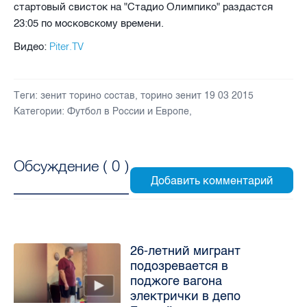
стартовый свисток на "Стадио Олимпико" раздастся
23:05 по московскому времени.
Piter.TV
Видео:
Теги:
зенит торино состав
,
торино зенит 19 03 2015
Категории:
Футбол в России и Европе
,
Обсуждение (
0
)
26-летний мигрант
подозревается в
поджоге вагона
электрички в депо