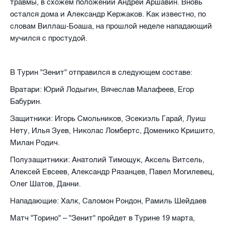
травмы, в схожем положении Андрей Аршавин. Вновь
остался дома и Александр Кержаков. Как известно, по
словам Виллаш-Боаша, на прошлой неделе нападающий
мучился с простудой.
В Турин "Зенит" отправился в следующем составе:
Вратари: Юрий Лодыгин, Вячеслав Малафеев, Егор
Бабурин.
Защитники: Игорь Смольников, Эсекиэль Гарай, Луиш
Нету, Илья Зуев, Николас Ломбертс, Доменико Кришито,
Милан Родич.
Полузащитники: Анатолий Тимощук, Аксель Витсель,
Алексей Евсеев, Александр Рязанцев, Павел Могилевец,
Олег Шатов, Данни.
Нападающие: Халк, Саломон Рондон, Рамиль Шейдаев
Матч "Торино" – "Зенит" пройдет в Турине 19 марта,