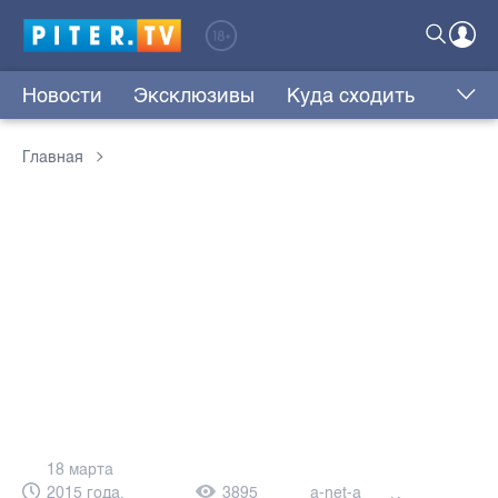
Новости
Эксклюзивы
Куда сходить
Главная
18 марта
2015 года,
3895
a-net-a