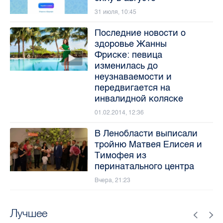
31 июля, 10:45
Последние новости о
здоровье Жанны
Фриске: певица
изменилась до
неузнаваемости и
передвигается на
инвалидной коляске
01.02.2014, 12:36
В Ленобласти выписали
тройню Матвея Елисея и
Тимофея из
перинатального центра
Вчера, 21:23
Лучшее