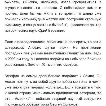
оживать, циновка, например, могла превратиться в
ягуара и напасть на человека. С неба падали камни и
прочее…Если бы мы жили в то время, то давно уже
принесли кого-нибудь в жертву или построили огромную
пирамиду, и конца света не было бы", - рассказал доктор
исторических наук Юрий Березкин.
Если с исследованиями Майя можно поспорить, то вот с
астероидом Апофис шутки плохи. На протяжении
последних лет ученые внимательно следят за ним, ведь
в 2029-ом году он должен подойти на небывало близкое
расстояние к Земле - 40 тысяч километров.
"Апофис на самом деле близко подойдет к Земле. Он
может потянуть за собой другие небесные тела, о чем я
уже много раз твердил коллегам... Если говорить о том,
к какой стране максимально приблизится астероид, то
это - Америка", - добавил старший научный сотрудник
Пулковской обсерватории Сергей Смирнов.