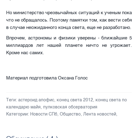
Но министерство чрезвычайных ситуаций к ученым пока
что не обращалось. Поэтому памятки том, как вести себя
в случае неожиданного конца света, еще не разработано.
Впрочем, астрономы и физики уверены - ближайшие 5
миллиардов лет нашей планете ничто не угрожает.
Кроме нас самих.
Материал подготовила Оксана Голос
Теги:
астероид апофис
,
конец света 2012
,
конец света по
календарю майя
,
пулковская обсерватория
Категории:
Новости СПб
,
Общество
,
Лента новостей
,