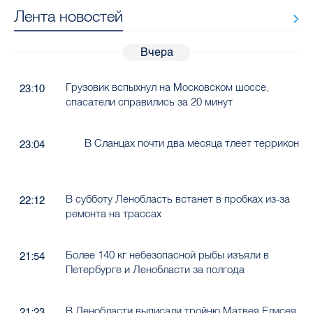
Лента новостей
Вчера
Грузовик вспыхнул на Московском шоссе,
23:10
спасатели справились за 20 минут
В Сланцах почти два месяца тлеет террикон
23:04
В субботу Ленобласть встанет в пробках из-за
22:12
ремонта на трассах
Более 140 кг небезопасной рыбы изъяли в
21:54
Петербурге и Ленобласти за полгода
В Ленобласти выписали тройню Матвея Елисея
21:23