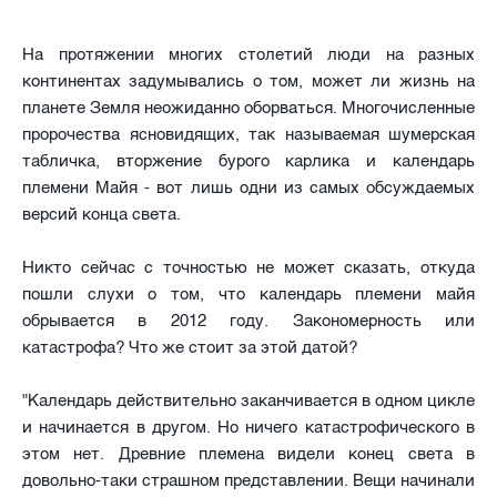
На протяжении многих столетий люди на разных
континентах задумывались о том, может ли жизнь на
планете Земля неожиданно оборваться. Многочисленные
пророчества ясновидящих, так называемая шумерская
табличка, вторжение бурого карлика и календарь
племени Майя - вот лишь одни из самых обсуждаемых
версий конца света.
Никто сейчас с точностью не может сказать, откуда
пошли слухи о том, что календарь племени майя
обрывается в 2012 году. Закономерность или
катастрофа? Что же стоит за этой датой?
"Календарь действительно заканчивается в одном цикле
и начинается в другом. Но ничего катастрофического в
этом нет. Древние племена видели конец света в
довольно-таки страшном представлении. Вещи начинали