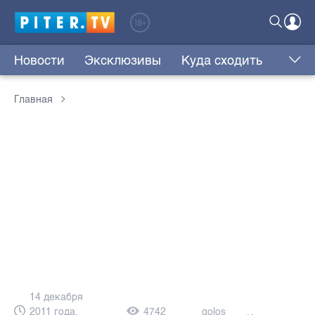
Новости
Эксклюзивы
Куда сходить
Главная
14 декабря
2011 года,
4742
golos