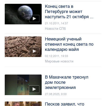
Конец света в
Петербурге может
наступить 21 октября ...
21.10.2011, 14:37
Новости СПб
Немецкий ученый
отменил конец света по
календарю майя
02.12.2011, 19:33
Мировые новости
В Махачкале треснул
дом после
землетрясения
27.08.2025, 9:00
Песков заявил, что