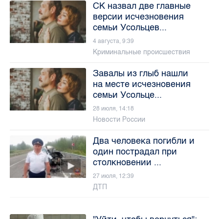
СК назвал две главные
версии исчезновения
семьи Усольцев...
4 августа, 9:39
Криминальные происшествия
Завалы из глыб нашли
на месте исчезновения
семьи Усольце...
28 июля, 14:18
Новости России
Два человека погибли и
один пострадал при
столкновении ...
27 июля, 12:39
ДТП