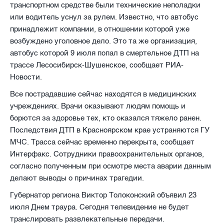
транспортном средстве были технические неполадки
или водитель уснул за рулем. Известно, что автобус
принадлежит компании, в отношении которой уже
возбуждено уголовное дело. Это та же организация,
автобус которой 9 июля попал в смертельное ДТП на
трассе Лесосибирск-Шушенское, сообщает РИА-
Новости.
Все пострадавшие сейчас находятся в медицинских
учреждениях. Врачи оказывают людям помощь и
борются за здоровье тех, кто оказался тяжело ранен.
Последствия ДТП в Красноярском крае устраняются ГУ
МЧС. Трасса сейчас временно перекрыта, сообщает
Интерфакс. Сотрудники правоохранительных органов,
согласно полученным при осмотре места аварии данным
делают выводы о причинах трагедии.
Губернатор региона Виктор Толоконский объявил 23
июля Днем траура. Сегодня телевидение не будет
транслировать развлекательные передачи.