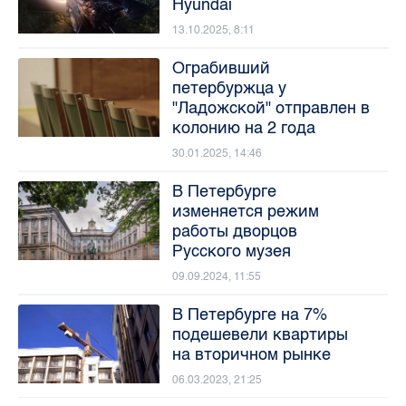
Hyundai
13.10.2025, 8:11
Ограбивший
петербуржца у
"Ладожской" отправлен в
колонию на 2 года
30.01.2025, 14:46
В Петербурге
изменяется режим
работы дворцов
Русского музея
09.09.2024, 11:55
В Петербурге на 7%
подешевели квартиры
на вторичном рынке
06.03.2023, 21:25