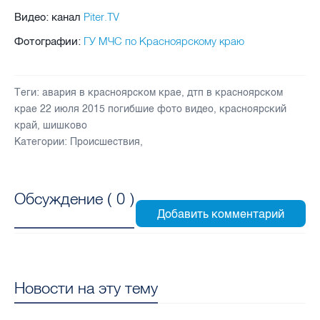
Piter.TV
Видео: канал
ГУ МЧС по Красноярскому краю
Фотографии:
Теги:
авария в красноярском крае
,
дтп в красноярском
крае 22 июля 2015 погибшие фото видео
,
красноярский
край
,
шишково
Категории:
Происшествия
,
Обсуждение (
0
)
Новости на эту тему