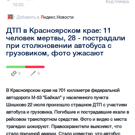
Код плеера
10:03
Добавить в
Я
ндекс.Новости
ДТП в Красноярском крае: 11
человек мертвы, 28 - пострадали
при столкновении автобуса с
грузовиком, фото ужасают
0
0
В Красноярском крае на 701 километре федеральной
автодороги М-53 "Байкал" у населенного пункта
Шишково 22 июля произошло страшное ДТП с участием
автобуса и грузовика. Погибшие и пострадавшие ехали в
рейсовом транспортном средстве. Фото и видео с места
трагедии шокируют. Правоохранители выясняют, что
стало причиной аварии. Стало известно, что автобус