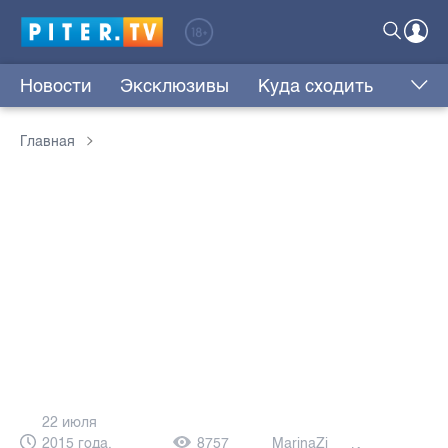
Новости
Эксклюзивы
Куда сходить
Главная
22 июля
2015 года,
8757
MarinaZi