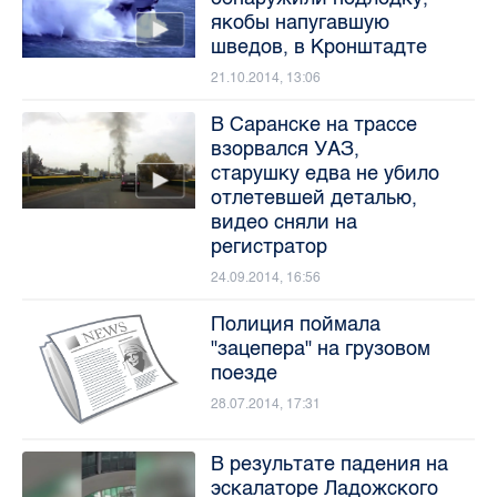
якобы напугавшую
шведов, в Кронштадте
21.10.2014, 13:06
В Саранске на трассе
взорвался УАЗ,
старушку едва не убило
отлетевшей деталью,
видео сняли на
регистратор
24.09.2014, 16:56
Полиция поймала
"зацепера" на грузовом
поезде
28.07.2014, 17:31
В результате падения на
эскалаторе Ладожского