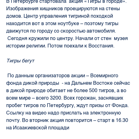
В Петербурге стартовала акция «Тигры в городе».
Изображения хищников проецируются на стены
домов. Центр управления тигриной походкой
находится вот в этом ноутбуке – поэтому тигры
движутся по городу со скоростью автомобиля.
Сегодня кружили по центру. Начали от стен музея
истории религии. Потом поехали к Восстания.
Тигры бегут
По данным организаторов акции – Всемирного
фонда дикой природы - на Дальнем Востоке сейчас
в дикой природе обитает не более 500 тигров, а во
всем мире – всего 3200. Всех горожан, заснявших
пробег тигров по Петербургу, ждут призы от Фонда.
Ссылку на видео надо прислать
на электронную
почту
. Во вторник акция повторится – старт в 16.30
на Исаакиевской площади