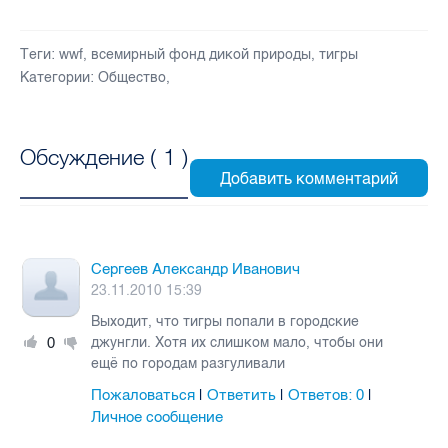
Теги:
wwf
,
всемирный фонд дикой природы
,
тигры
Категории:
Общество
,
Обсуждение (
1
)
Сергеев Александр Иванович
23.11.2010 15:39
Выходит, что тигры попали в городские
0
джунгли. Хотя их слишком мало, чтобы они
ещё по городам разгуливали
Пожаловаться
Ответить
Ответов:
0
|
|
|
Личное сообщение