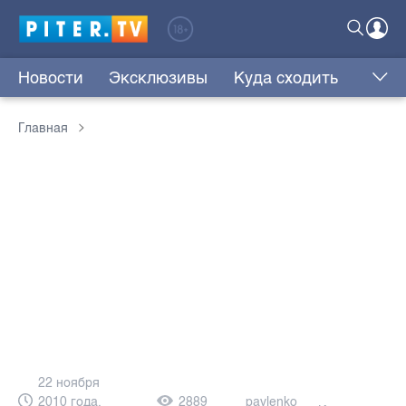
Новости
Эксклюзивы
Куда сходить
Главная
22 ноября
2010 года,
2889
pavlenko