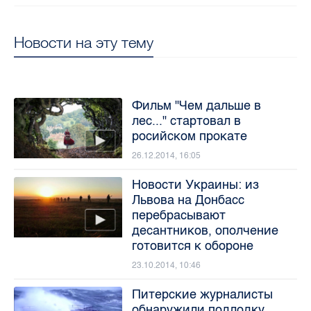
Новости на эту тему
Фильм "Чем дальше в
лес..." стартовал в
росийском прокате
26.12.2014, 16:05
Новости Украины: из
Львова на Донбасс
перебрасывают
десантников, ополчение
готовится к обороне
23.10.2014, 10:46
Питерские журналисты
обнаружили подлодку,