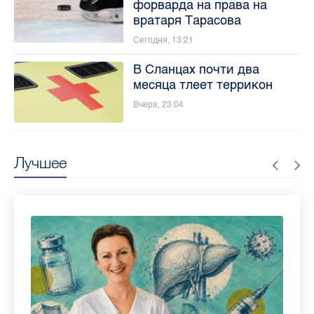
форварда на права на
вратаря Тарасова
Сегодня, 13:21
В Сланцах почти два
месяца тлеет террикон
Вчера, 23:04
Лучшее