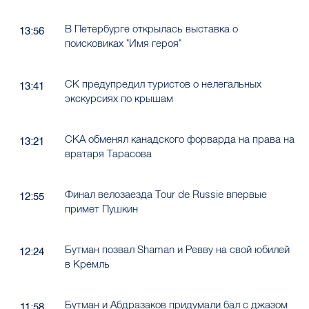
В Петербурге открылась выставка о
13:56
поисковиках "Имя героя"
СК предупредил туристов о нелегальных
13:41
экскурсиях по крышам
СКА обменял канадского форварда на права на
13:21
вратаря Тарасова
Финал велозаезда Tour de Russie впервые
12:55
примет Пушкин
Бутман позвал Shaman и Ревву на свой юбилей
12:24
в Кремль
Бутман и Абдразаков придумали бал с джазом
11:58