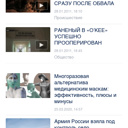
СРАЗУ ПОСЛЕ ОБВАЛА
28.01.2011, 18:10
Происшествия
РАНЕНЫЙ В «О’КЕЕ»
УСПЕШНО
ПРООПЕРИРОВАН
28.01.2011, 16:45
Общество
Многоразовая
альтернатива
медицинским маскам:
эффективность, плюсы и
минусы
25.03.2020, 14:57
Армия России взяла под
контроль село