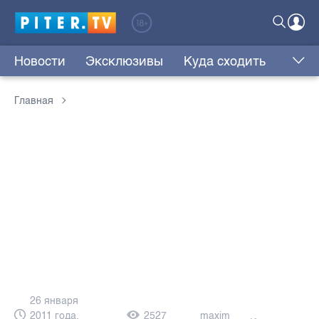
Новости
Эксклюзивы
Куда сходить
Главная
26 января
2011 года,
2527
maxim