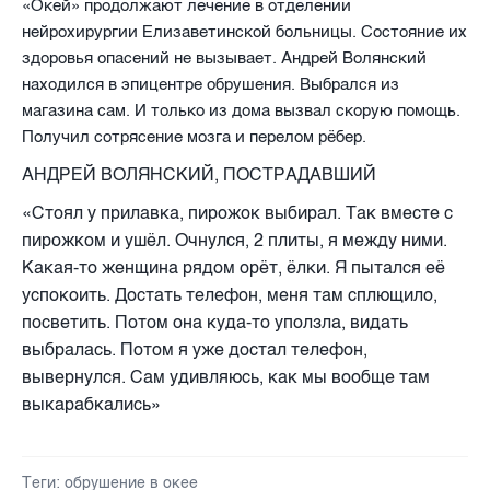
«Окей» продолжают лечение в отделении
нейрохирургии Елизаветинской больницы. Состояние их
здоровья опасений не вызывает. Андрей Волянский
находился в эпицентре обрушения. Выбрался из
магазина сам. И только из дома вызвал скорую помощь.
Получил сотрясение мозга и перелом рёбер.
АНДРЕЙ ВОЛЯНСКИЙ, ПОСТРАДАВШИЙ
«Стоял у прилавка, пирожок выбирал. Так вместе с
пирожком и ушёл. Очнулся, 2 плиты, я между ними.
Какая-то женщина рядом орёт, ёлки. Я пытался её
успокоить. Достать телефон, меня там сплющило,
посветить. Потом она куда-то уползла, видать
выбралась. Потом я уже достал телефон,
вывернулся. Сам удивляюсь, как мы вообще там
выкарабкались»
Теги:
обрушение в окее