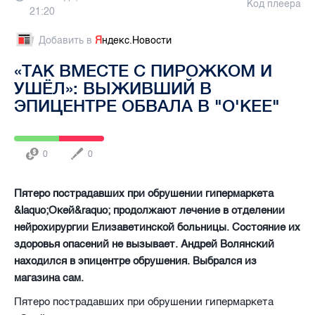
Код плеера
21:20
Добавить в
Я
ндекс.Новости
«ТАК ВМЕСТЕ С ПИРОЖКОМ И
УШЁЛ»: ВЫЖИВШИЙ В
ЭПИЦЕНТРЕ ОБВАЛА В "О'КЕЕ"
0
0
Пятеро пострадавших при обрушении гипермаркета
&laquo;Окей&raquo; продолжают лечение в отделении
нейрохирургии Елизаветинской больницы. Состояние их
здоровья опасений не вызывает. Андрей Волянский
находился в эпицентре обрушения. Выбрался из
магазина сам.
Пятеро пострадавших при обрушении гипермаркета