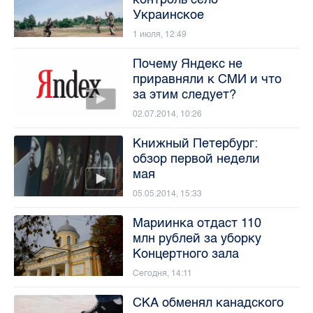
Украинское
1 июля, 12:49
Почему Яндекс не
приравняли к СМИ и что
за этим следует?
02.07.2014, 10:26
Книжный Петербург:
обзор первой недели
мая
05.05.2014, 15:33
Мариинка отдаст 110
млн рублей за уборку
Концертного зала
Сегодня, 14:11
СКА обменял канадского