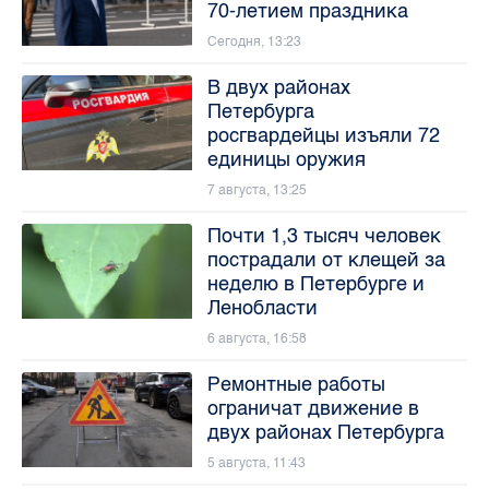
70-летием праздника
Сегодня, 13:23
В двух районах
Петербурга
росгвардейцы изъяли 72
единицы оружия
7 августа, 13:25
Почти 1,3 тысяч человек
пострадали от клещей за
неделю в Петербурге и
Ленобласти
6 августа, 16:58
Ремонтные работы
ограничат движение в
двух районах Петербурга
5 августа, 11:43