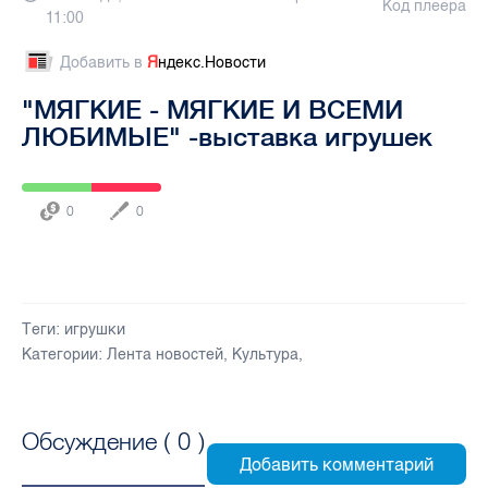
Код плеера
11:00
Добавить в
Я
ндекс.Новости
"МЯГКИЕ - МЯГКИЕ И ВСЕМИ
ЛЮБИМЫЕ" -выставка игрушек
0
0
Теги:
игрушки
Категории:
Лента новостей
,
Культура
,
Обсуждение (
0
)