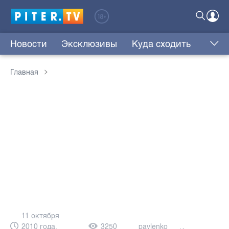
Новости
Эксклюзивы
Куда сходить
Главная
11 октября
2010 года,
3250
pavlenko