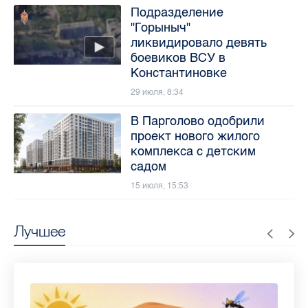
Подразделение
"Горыныч"
ликвидировало девять
боевиков ВСУ в
Константиновке
29 июля, 8:34
В Парголово одобрили
проект нового жилого
комплекса с детским
садом
15 июля, 15:53
Лучшее