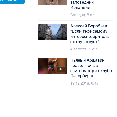
заповедник
Ирландии
Сегодня, 8:57
Алексей Воробьёв:
"Если тебе самому
интересно, зритель
это чувствует"
4 августа, 16:15
Пьяный Аршавин
провел ночь в
элитном стрип-клубе
Петербурга
19.12.2018, 6:48