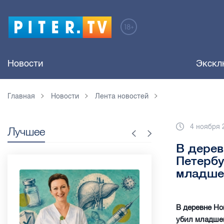
Новости
Экскл
Главная
Новости
Лента новостей
4 ноября 
Лучшее
В дерев
Петербу
младше
В деревне Но
убил младшег