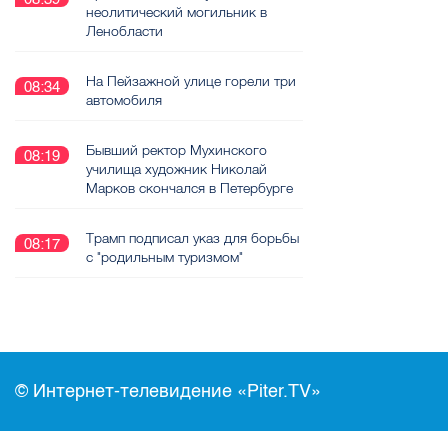
неолитический могильник в
Ленобласти
На Пейзажной улице горели три
08:34
автомобиля
Бывший ректор Мухинского
08:19
училища художник Николай
Марков скончался в Петербурге
Трамп подписал указ для борьбы
08:17
с "родильным туризмом"
© Интернет-телевидение «Piter.TV»