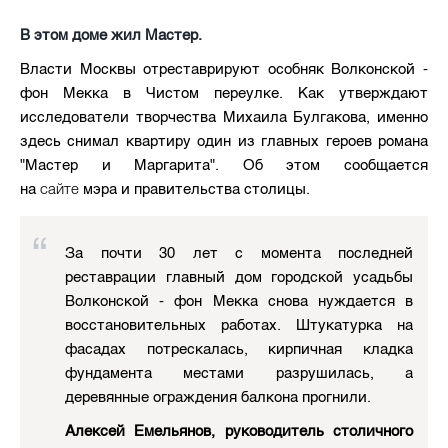
В этом доме жил Мастер.
Власти Москвы отреставрируют особняк Волконской -
фон Мекка в Чистом переулке. Как утверждают
исследователи творчества Михаила Булгакова, именно
здесь снимал квартиру один из главных героев романа
"Мастер и Маргарита". Об этом сообщается
сайте
на
мэра и правительства столицы.
За почти 30 лет с момента последней
реставрации главный дом городской усадьбы
Волконской - фон Мекка снова нуждается в
восстановительных работах. Штукатурка на
фасадах потрескалась, кирпичная кладка
фундамента местами разрушилась, а
деревянные ограждения балкона прогнили.
Алексей Емельянов, руководитель столичного