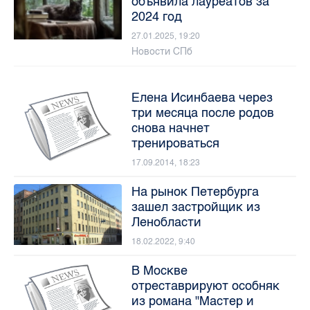
объявила лауреатов за
2024 год
27.01.2025, 19:20
Новости СПб
Елена Исинбаева через
три месяца после родов
снова начнет
тренироваться
17.09.2014, 18:23
На рынок Петербурга
зашел застройщик из
Ленобласти
18.02.2022, 9:40
В Москве
отреставрируют особняк
из романа "Мастер и