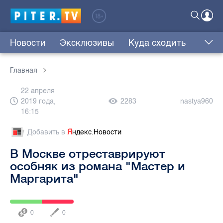
Новости
Эксклюзивы
Куда сходить
Главная
22 апреля
2019 года,
2283
nastya960
16:15
Добавить в
Я
ндекс.Новости
В Москве отреставрируют
особняк из романа "Мастер и
Маргарита"
0
0