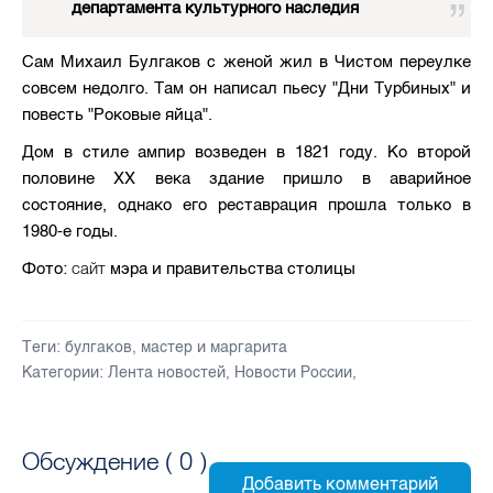
департамента культурного наследия
Сам Михаил Булгаков с женой жил в Чистом переулке
совсем недолго. Там он написал пьесу "Дни Турбиных" и
повесть "Роковые яйца".
Дом в стиле ампир возведен в 1821 году. Ко второй
половине XX века здание пришло в аварийное
состояние, однако его реставрация прошла только в
1980-е годы.
сайт
Фото:
мэра и правительства столицы
Теги:
булгаков
,
мастер и маргарита
Категории:
Лента новостей
,
Новости России
,
Обсуждение (
0
)