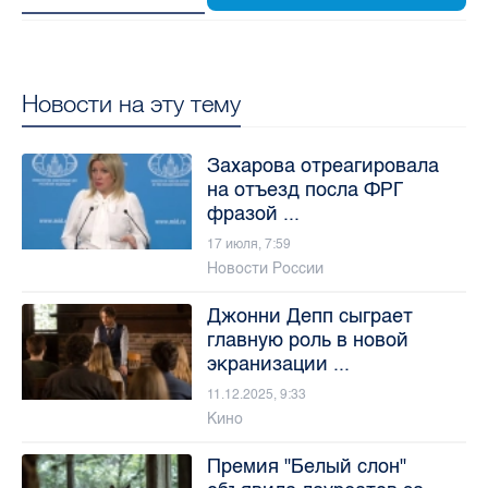
Новости на эту тему
Захарова отреагировала
на отъезд посла ФРГ
фразой ...
17 июля, 7:59
Новости России
Джонни Депп сыграет
главную роль в новой
экранизации ...
11.12.2025, 9:33
Кино
Премия "Белый слон"