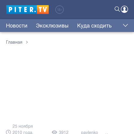
Новости
Эксклюзивы
Куда сходить
Главная
25 ноября
2010 года,
3912
pavlenko