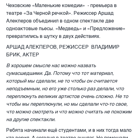
Чеховские «Маленькие комедии» - премьера в
театре «За Черной речкой». Режиссер Аршад
Алекперов объединил в одном спектакле две
одноактовые пьесы. «Медведь» и «Предложение»
превратились в шутку в двух действиях.
АРШАД АЛЕКПЕРОВ, РЕЖИССЕР ВЛАДИМИР
БРИК, АКТЕР
В хорошем смысле нас можно назвать
сумасшедшими. Да. Потому что тот материал,
который мы сделали, не то чтобы он считается
неподъемным, но его уже столько раз делали, что
переплюнуть великих артистов очень сложно. Не то
чтобы мы переплюнули, но мы сделали что-то свое,
что можно смотреть и что можно считать не похожим
на другие спектакли.
Ребята начинали ещё студентами, и в них тогда мало
кто верил. А сегодня в театре аншлаг. Не помешали