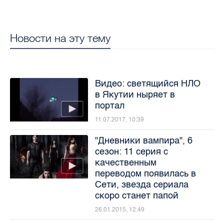
Новости на эту тему
Видео: светящийся НЛО
в Якутии ныряет в
портал
11.07.2017, 10:39
"Дневники вампира", 6
сезон: 11 серия с
качественным
переводом появилась в
Сети, звезда сериала
скоро станет папой
26.01.2015, 12:49