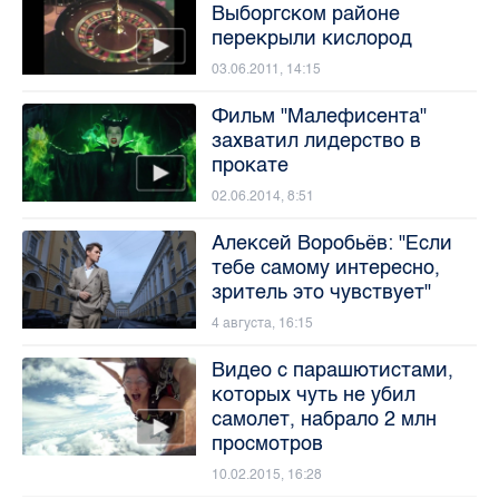
Выборгском районе
перекрыли кислород
03.06.2011, 14:15
Фильм "Малефисента"
захватил лидерство в
прокате
02.06.2014, 8:51
Алексей Воробьёв: "Если
тебе самому интересно,
зритель это чувствует"
4 августа, 16:15
Видео с парашютистами,
которых чуть не убил
самолет, набрало 2 млн
просмотров
10.02.2015, 16:28