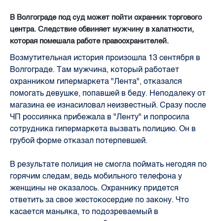
В Волгограде под суд может пойти охранник торгового
центра. Следствие обвиняет мужчину в халатности,
которая помешала работе правоохранителей.
Возмутительная история произошла 13 сентября в
Волгограде. Там мужчина, который работает
охранником гипермаркета "Лента", отказался
помогать девушке, попавшей в беду. Неподалеку от
магазина ее изнасиловал неизвестный. Сразу после
ЧП россиянка прибежала в "Ленту" и попросила
сотрудника гипермаркета вызвать полицию. Он в
грубой форме отказал потерпевшей.
В результате полиция не смогла поймать негодяя по
горячим следам, ведь мобильного телефона у
женщины не оказалось. Охраннику придется
ответить за свое жестокосердие по закону. Что
касается маньяка, то подозреваемый в