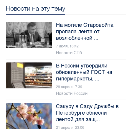
Новости на эту тему
На могиле Старовойта
пропала лента от
возлюбленной ...
7 июля, 18:42
Новости СПб
В России утвердили
обновленный ГОСТ на
гипермаркеты, ...
29 апреля, 7:39
Новости России
Сакуру в Саду Дружбы в
Петербурге обнесли
лентой для защ...
21 апреля, 23:06