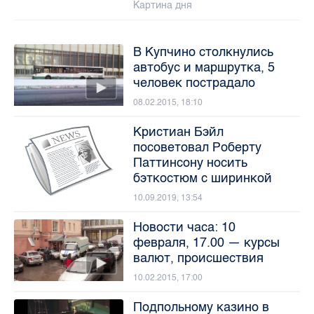
Картина дня
В Купчино столкнулись
автобус и маршрутка, 5
человек пострадало
08.02.2015, 18:10
Кристиан Бэйл
посоветовал Роберту
Паттинсону носить
бэткостюм с ширинкой
10.09.2019, 13:54
Новости часа: 10
февраля, 17.00 — курсы
валют, происшествия
10.02.2015, 17:00
Подпольному казино в