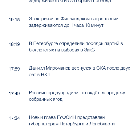
задерживаются из-за обрыва провода
Электрички на Финляндском направлении
19:15
задерживаются до 1 часа 10 минут
В Петербурге определили порядок партий в
18:19
бюллетенях на выборах в ЗакС
Даниил Мироманов вернулся в СКА после двух
17:59
лет в НХЛ
Россиян предупредили, что ждёт за продажу
17:49
собранных ягод
Новый глава ГУФСИН представлен
17:34
губернаторам Петербурга и Ленобласти