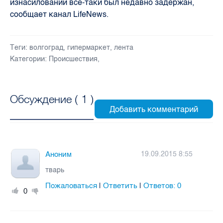
изнасиловании все-таки был недавно задержан,
сообщает канал LifeNews.
Теги:
волгоград
,
гипермаркет
,
лента
Категории:
Происшествия
,
Обсуждение (
1
)
Аноним
19.09.2015 8:55
тварь
Пожаловаться
Ответить
Ответов:
0
|
|
0