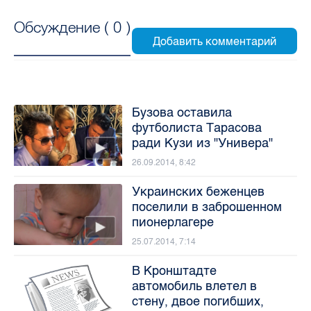
Обсуждение (
0
)
Бузова оставила
футболиста Тарасова
ради Кузи из "Универа"
26.09.2014, 8:42
Украинских беженцев
поселили в заброшенном
пионерлагере
25.07.2014, 7:14
В Кронштадте
автомобиль влетел в
стену, двое погибших,