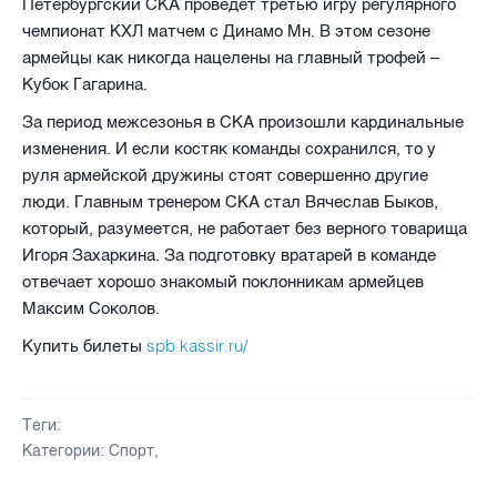
Петербургский СКА проведет третью игру регулярного
чемпионат КХЛ матчем с Динамо Мн. В этом сезоне
армейцы как никогда нацелены на главный трофей –
Кубок Гагарина.
За период межсезонья в СКА произошли кардинальные
изменения. И если костяк команды сохранился, то у
руля армейской дружины стоят совершенно другие
люди. Главным тренером СКА стал Вячеслав Быков,
который, разумеется, не работает без верного товарища
Игоря Захаркина. За подготовку вратарей в команде
отвечает хорошо знакомый поклонникам армейцев
Максим Соколов.
spb.kassir.ru/
Купить билеты
Теги:
Категории:
Спорт
,