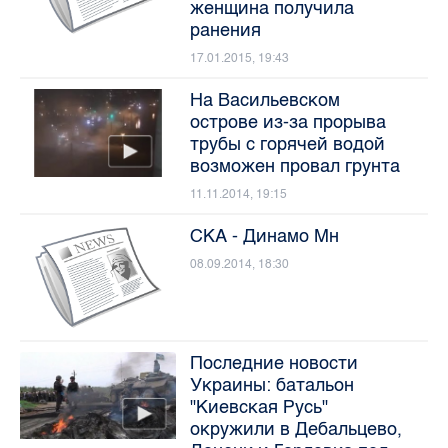
женщина получила
ранения
17.01.2015, 19:43
На Васильевском
острове из-за прорыва
трубы с горячей водой
возможен провал грунта
11.11.2014, 19:15
СКА - Динамо Мн
08.09.2014, 18:30
Последние новости
Украины: батальон
"Киевская Русь"
окружили в Дебальцево,