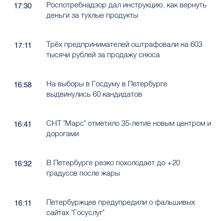
Роспотребнадзор дал инструкцию, как вернуть
17:30
деньги за тухлые продукты
Трёх предпринимателей оштрафовали на 603
17:11
тысячи рублей за продажу снюса
На выборы в Госдуму в Петербурге
16:58
выдвинулись 60 кандидатов
СНТ "Марс" отметило 35-летие новым центром и
16:41
дорогами
В Петербурге резко похолодает до +20
16:32
градусов после жары
Петербуржцев предупредили о фальшивых
16:11
сайтах "Госуслуг"