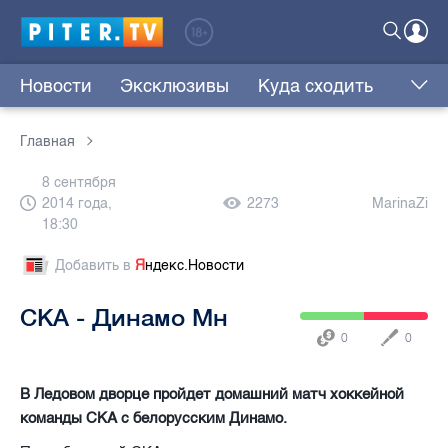
Новости
Эксклюзивы
Куда сходить
Главная
8 сентября
2014 года,
2273
MarinaZi
18:30
Добавить в
Я
ндекс.Новости
СКА - Динамо Мн
0
0
В Ледовом дворце пройдет домашний матч хоккейной
команды СКА с белорусским Динамо.