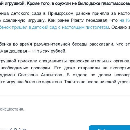
й игрушкой. Кроме того, в оружии не было даже пластмассовы
ница детского сада в Приморском районе приняла за наст
на К
 сделанную игрушку. Как ранее Piter.tv передавал, что
бенок пришел в детский сад с настоящим пистолетом
. Однако 
бенка во время разъяснительной беседы рассказали, что эт
амая дешевая – 11 тысяч рублей.
игрушкой приехали специалисты правоохранительных органов,
необходимые проверки. Его даже отправили на эксперти
удсмен Светлана Агапитова. В отделе по делам несове
что игрушка была не заряжена. Так что не несла никакой угроз
оисшествия
,