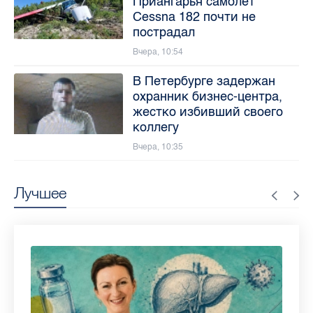
Приангарья самолет
Cessna 182 почти не
пострадал
Вчера, 10:54
В Петербурге задержан
охранник бизнес-центра,
жестко избивший своего
коллегу
Вчера, 10:35
Лучшее