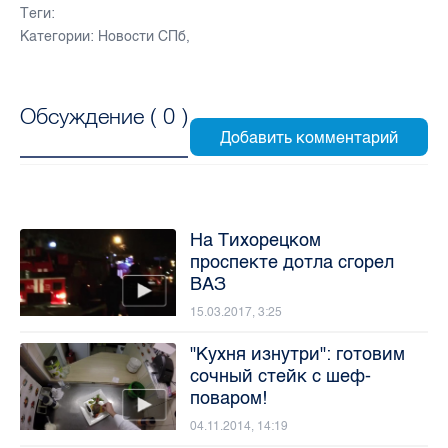
Теги:
Категории:
Новости СПб
,
Обсуждение (
0
)
На Тихорецком
проспекте дотла сгорел
ВАЗ
15.03.2017, 3:25
"Кухня изнутри": готовим
сочный стейк с шеф-
поваром!
04.11.2014, 14:19