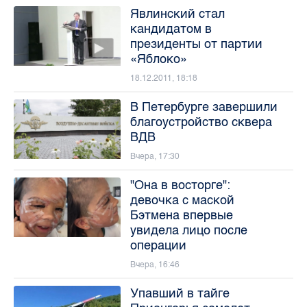
Явлинский стал
кандидатом в
президенты от партии
«Яблоко»
18.12.2011, 18:18
В Петербурге завершили
благоустройство сквера
ВДВ
Вчера, 17:30
"Она в восторге":
девочка с маской
Бэтмена впервые
увидела лицо после
операции
Вчера, 16:46
Упавший в тайге