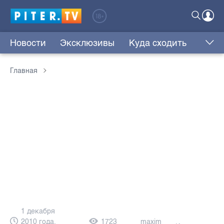
Новости
Эксклюзивы
Куда сходить
Главная
1 декабря
2010 года,
1723
maxim