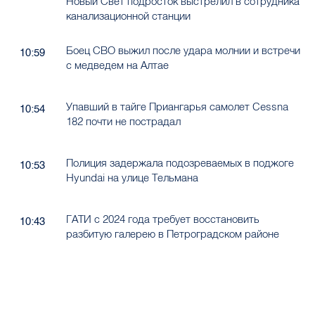
Новый Свет подросток выстрелил в сотрудника
канализационной станции
Боец СВО выжил после удара молнии и встречи
10:59
с медведем на Алтае
Упавший в тайге Приангарья самолет Cessna
10:54
182 почти не пострадал
Полиция задержала подозреваемых в поджоге
10:53
Hyundai на улице Тельмана
ГАТИ с 2024 года требует восстановить
10:43
разбитую галерею в Петроградском районе