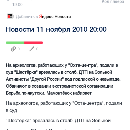
Код плеера
19:00
Добавить в
Я
ндекс.Новости
Новости 11 ноября 2010 20:00
0
0
На археологов, работающих у "Охта-центра", подали в
суд "Шестёрка" врезалась в столб. ДТП на Зольной
Активисты "Другой России" под подпиской о невыезде.
Обвиняют в создании экстремистской организации
Борьба по-якутски. Мамонтёнок набирает
На археологов, работающих у "Охта-центра", подали
в суд
"Шестёрка" врезалась в столб. ДТП на Зольной