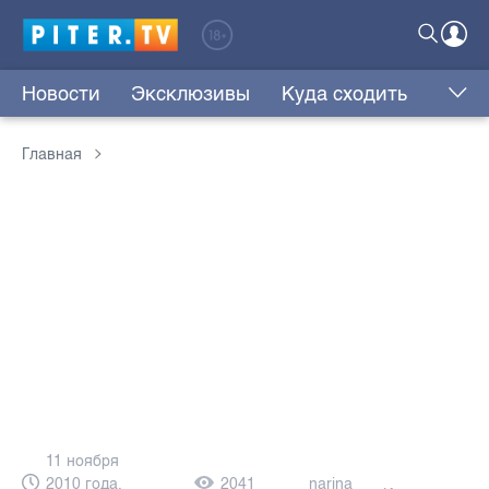
Новости
Эксклюзивы
Куда сходить
Главная
11 ноября
2010 года,
2041
narina