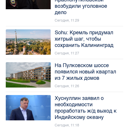
возбудили уголовное
дело
Сегодня, 11:29
Sohu: Кремль придумал
хитрый шаг, чтобы
сохранить Калининград
Сегодня, 11:27
На Пулковском шоссе
появился новый квартал
из 7 жилых домов
Сегодня, 11:26
Хуснуллин заявил о
необходимости
проработать ж/д выход к
Индийскому океану
Сегодня, 11:18