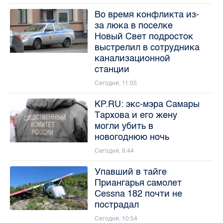
Во время конфликта из-
за люка в поселке
Новый Свет подросток
выстрелил в сотрудника
канализационной
станции
Сегодня, 11:05
KP.RU: экс-мэра Самары
Тархова и его жену
могли убить в
новогоднюю ночь
Сегодня, 9:44
Упавший в тайге
Приангарья самолет
Cessna 182 почти не
пострадал
Сегодня, 10:54