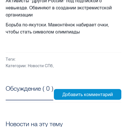
Активисты "Другой России" под подпиской о
невыезде. Обвиняют в создании экстремистской
организации
Борьба по-якутски. Мамонтёнок набирает очки,
чтобы стать символом олимпиады
Теги:
Категории:
Новости СПб
,
Обсуждение (
0
)
Новости на эту тему