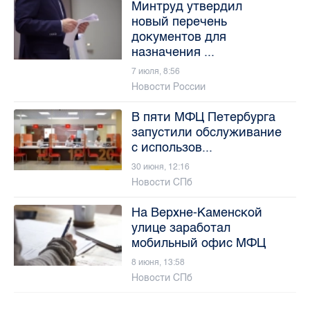
Минтруд утвердил
новый перечень
документов для
назначения ...
7 июля, 8:56
Новости России
В пяти МФЦ Петербурга
запустили обслуживание
с использов...
30 июня, 12:16
Новости СПб
На Верхне-Каменской
улице заработал
мобильный офис МФЦ
8 июня, 13:58
Новости СПб