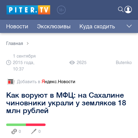
Новости
Эксклюзивы
Куда сходить
Главная
1 сентября
2015 года,
2625
Butenko
10:37
Добавить в
Я
ндекс.Новости
Как воруют в МФЦ: на Сахалине
чиновники украли у земляков 18
млн рублей
0
0