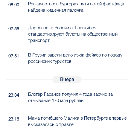
Роскачество: в бургерах пяти сетей фастфуда
08:00
найдена кишечная палочка
Доросева: в России с 1 сентября
07:55
стандартизируют билеты на общественный
транспорт
В Грузии завели дело из-за фейков по поводу
07:51
российских туристов
Вчера
Блогер Гасанов получил 4 года заочно за
23:34
отмывание 170 млн рублей
Мама погибшего Малика в Петербурге впервые
23:18
высказалась о травле