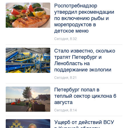
Роспотребнадзор
утвердил рекомендации
по включению рыбы и
морепродуктов в
детское меню
Сегодня, 8:32
Стало известно, сколько
тратят Петербург и
Ленобласть на
поддержание экологии
Сегодня, 8:21
Петербург попал в
теплый сектор циклона 6
августа
Сегодня, 8:14
Ущерб от действий ВСУ