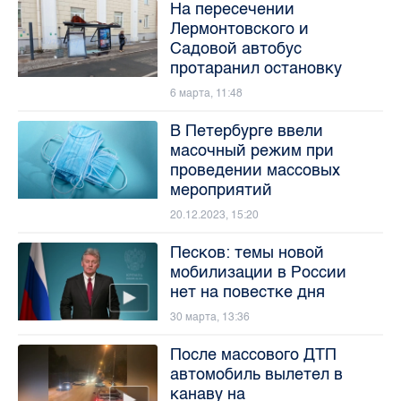
На пересечении
Лермонтовского и
Садовой автобус
протаранил остановку
6 марта, 11:48
В Петербурге ввели
масочный режим при
проведении массовых
мероприятий
20.12.2023, 15:20
Песков: темы новой
мобилизации в России
нет на повестке дня
30 марта, 13:36
После массового ДТП
автомобиль вылетел в
канаву на