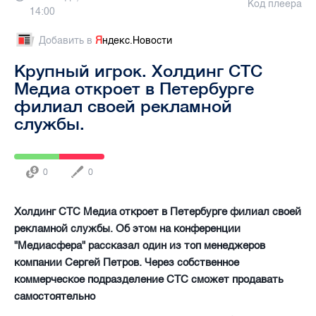
Код плеера
14:00
Добавить в
Я
ндекс.Новости
Крупный игрок. Холдинг СТС
Медиа откроет в Петербурге
филиал своей рекламной
службы.
0
0
Холдинг СТС Медиа откроет в Петербурге филиал своей
рекламной службы. Об этом на конференции
"Медиасфера" рассказал один из топ менеджеров
компании Сергей Петров. Через собственное
коммерческое подразделение СТС сможет продавать
самостоятельно