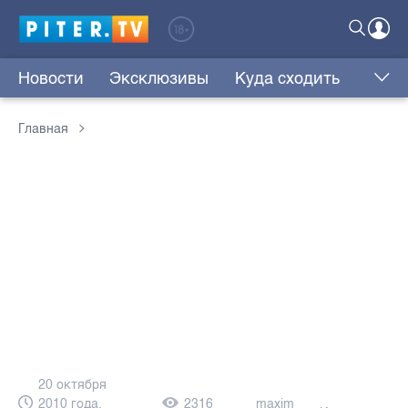
Новости
Эксклюзивы
Куда сходить
Главная
20 октября
2010 года,
2316
maxim