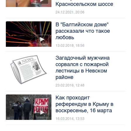
Красносельском шоссе
24.12.2021, 20:06
В "Балтийском доме"
рассказали что такое
любовь
13.02.2018, 18:56
Загадочный мужчина
сорвался с пожарной
лестницы в Невском
районе
23.02.2016, 12:48
Как проходит
референдум в Крыму в
воскресенье, 16 марта
16.03.2014, 13:53