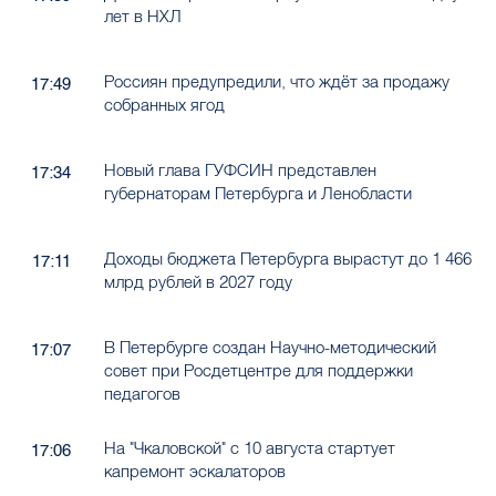
лет в НХЛ
Россиян предупредили, что ждёт за продажу
17:49
собранных ягод
Новый глава ГУФСИН представлен
17:34
губернаторам Петербурга и Ленобласти
Доходы бюджета Петербурга вырастут до 1 466
17:11
млрд рублей в 2027 году
В Петербурге создан Научно-методический
17:07
совет при Росдетцентре для поддержки
педагогов
На "Чкаловской" с 10 августа стартует
17:06
капремонт эскалаторов