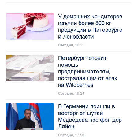
У домашних кондитеров
изъяли более 800 кг
продукции в Петербурге
и Ленобласти
Сегодня, 19:11
Петербург готовит
помощь
предпринимателям,
пострадавшим от атак
на Wildberries
Сегодня, 18:24
В Германии пришли в
восторг от шутки
Медведева про фон дер
Ляйен
Сегодня, 17:53