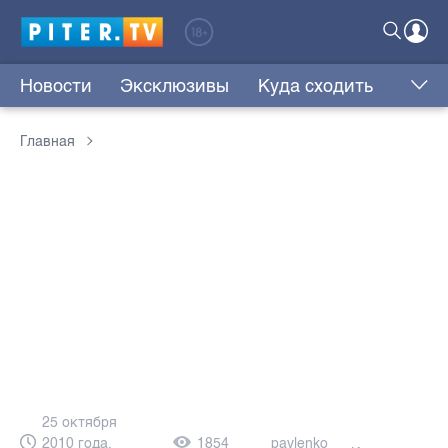
Новости
Эксклюзивы
Куда сходить
Главная
25 октября
2010 года,
1854
pavlenko