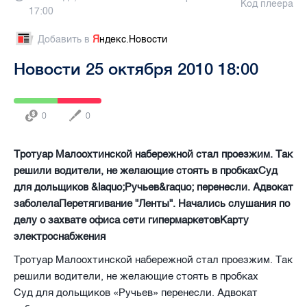
Код плеера
17:00
Добавить в
Я
ндекс.Новости
Новости 25 октября 2010 18:00
0
0
Тротуар Малоохтинской набережной стал проезжим. Так
решили водители, не желающие стоять в пробкахСуд
для дольщиков &laquo;Ручьев&raquo; перенесли. Адвокат
заболелаПеретягивание "Ленты". Начались слушания по
делу о захвате офиса сети гипермаркетовКарту
электроснабжения
Тротуар Малоохтинской набережной стал проезжим. Так
решили водители, не желающие стоять в пробках
Суд для дольщиков «Ручьев» перенесли. Адвокат