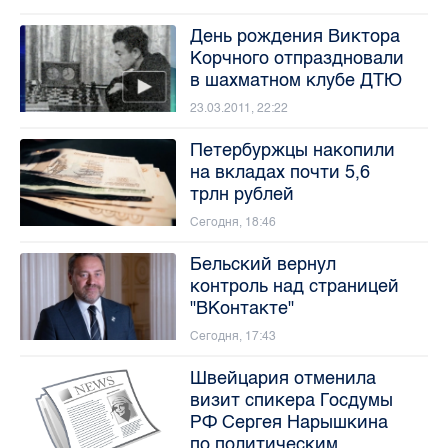
День рождения Виктора
Корчного отпраздновали
в шахматном клубе ДТЮ
23.03.2011, 22:22
Петербуржцы накопили
на вкладах почти 5,6
трлн рублей
Сегодня, 18:46
Бельский вернул
контроль над страницей
"ВКонтакте"
Сегодня, 17:43
Швейцария отменила
визит спикера Госдумы
РФ Сергея Нарышкина
по политическим