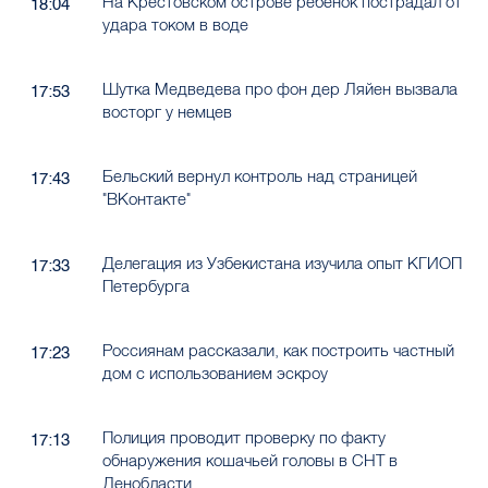
На Крестовском острове ребёнок пострадал от
18:04
удара током в воде
Шутка Медведева про фон дер Ляйен вызвала
17:53
восторг у немцев
Бельский вернул контроль над страницей
17:43
"ВКонтакте"
Делегация из Узбекистана изучила опыт КГИОП
17:33
Петербурга
Россиянам рассказали, как построить частный
17:23
дом с использованием эскроу
Полиция проводит проверку по факту
17:13
обнаружения кошачьей головы в СНТ в
Ленобласти