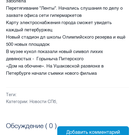
заболела
Перетягивание "Ленты". Начались слушания по делу о
захвате офиса сети гипермаркетов
Карту электроснабжения города сможет увидеть
каждый петербуржец
Новый стадион дл школы Олимпийского резерва и ещё
500 новых площадок
В музее кукол показали новый символ лихих
девяностых - Горыныча Питерского
«Дом на обочине». На Ушаковской развязке в
Петербурге начали съемки нового фильма
Теги:
Категории:
Новости СПб
,
Обсуждение (
0
)