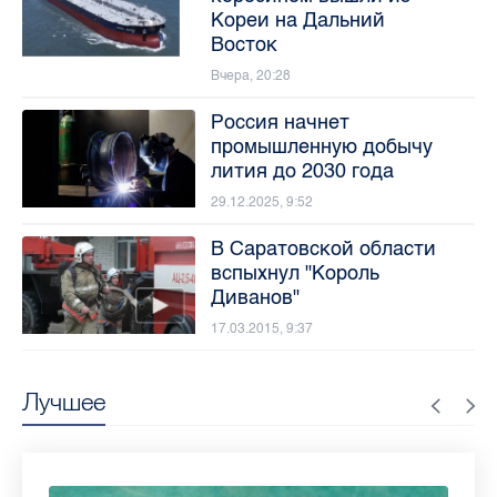
Кореи на Дальний
Восток
Вчера, 20:28
Россия начнет
промышленную добычу
лития до 2030 года
29.12.2025, 9:52
В Саратовской области
вспыхнул "Король
Диванов"
17.03.2015, 9:37
Лучшее