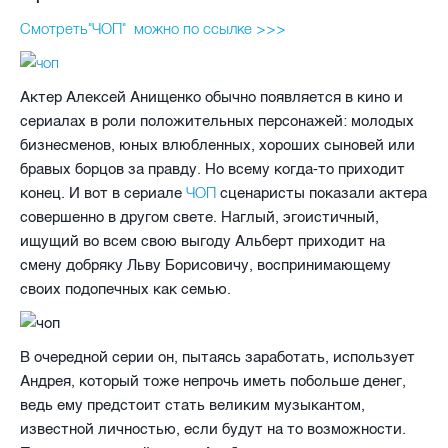
Смотреть"ЧОП" можно по ссылке >>>
Актер Алексей Анищенко обычно появляется в кино и
сериалах в роли положительных персонажей: молодых
бизнесменов, юных влюбленных, хороших сыновей или
бравых борцов за правду. Но всему когда-то приходит
ЧОП
конец. И вот в сериале
сценаристы показали актера
совершенно в другом свете. Наглый, эгоистичный,
ищущий во всем свою выгоду Альберт приходит на
смену добряку Льву Борисовичу, воспринимающему
своих подопечных как семью.
В очередной серии он, пытаясь заработать, использует
Андрея, который тоже непрочь иметь побольше денег,
ведь ему предстоит стать великим музыкантом,
известной личностью, если будут на то возможности.