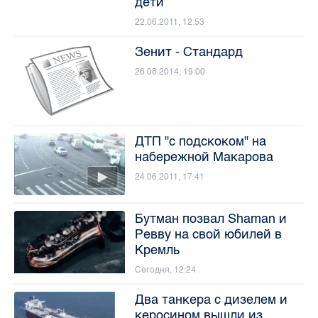
дети
22.06.2011, 12:53
Зенит - Стандард
26.08.2014, 19:00
ДТП "с подскоком" на
набережной Макарова
24.06.2011, 17:41
Бутман позвал Shaman и
Ревву на свой юбилей в
Кремль
Сегодня, 12:24
Два танкера с дизелем и
керосином вышли из