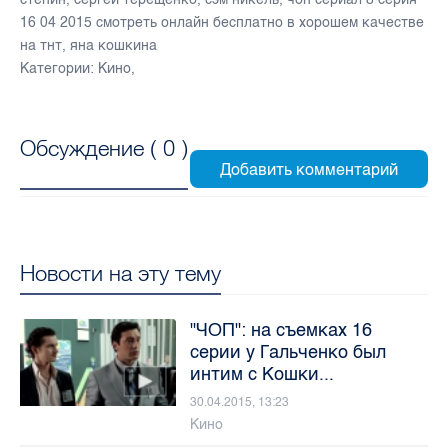
16 04 2015 смотреть онлайн бесплатно в хорошем качестве
на тнт
,
яна кошкина
Категории:
Кино
,
Обсуждение (
0
)
Новости на эту тему
"ЧОП": на съемках 16
серии у Гальченко был
интим с Кошки...
30.04.2015, 13:23
Кино