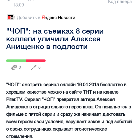
Код плеера
18:09
Добавить в
Я
ндекс.Новости
"ЧОП": на съемках 8 серии
коллеги уличили Алексея
Анищенко в подлости
0
0
"ЧОП": смотреть сериал онлайн 16.04.2015 бесплатно в
хорошем качестве можно на сайте ТНТ и на канале
Piter.TV. Сериал "ЧОП" превратил актера Алексея
Анищенко в отрицательного персонажа. Он появляется в
фильме с пятой серии и сразу же начинает диктовать
всем героям свои условия, нарушает закон и под заботой
о своих сотрудниках скрывает эгоистические
стремления.