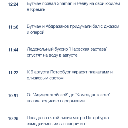
Бутман позвал Shaman и Ревву на свой юбилей
12:24
в Кремль
Бутман и Абдразаков придумали бал с джазом
11:58
и оперой
Ледокольный буксир "Нарвская застава"
11:44
спустят на воду в августе
К 9 августа Петербург украсят плакатами и
11:23
оливковым светом
От "Адмиралтейской" до "Комендантского"
10:51
поезда ходили с перерывами
Поезда на пятой линии метро Петербурга
10:25
замедлились из-за техпричин