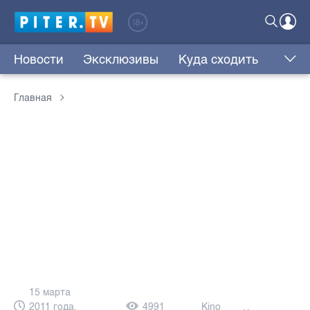
Новости
Эксклюзивы
Куда сходить
Главная
15 марта
2011 года,
4991
Kino