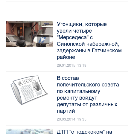
Угонщики, которые
увели четыре
"Мерседеса" с
Синопской набережной,
задержаны в Гатчинском
районе
29.01.2015, 13:19
В состав
попечительского совета
по капитальному
ремонту войдут
депутаты от различных
партий
20.03.2014, 19:35
ДТП "с подскоком" на