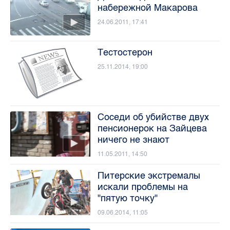
набережной Макарова
24.06.2011, 17:41
Тестостерон
25.11.2014, 19:00
Соcеди об убийстве двух
пенсионерок на Зайцева
ничего не знают
11.05.2011, 14:50
Питерские экстремалы
искали проблемы на
"пятую точку"
09.06.2014, 11:05