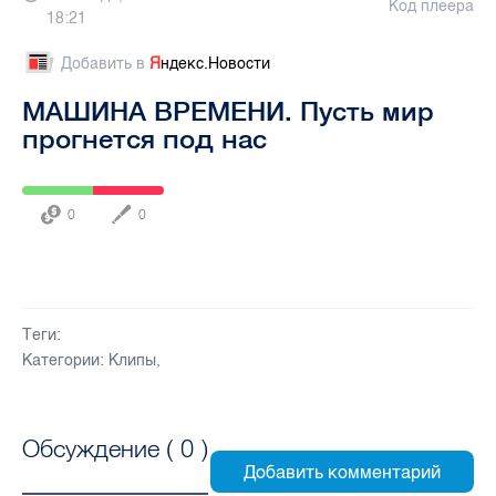
Код плеера
18:21
Добавить в
Я
ндекс.Новости
МАШИНА ВРЕМЕНИ. Пусть мир
прогнется под нас
0
0
Теги:
Категории:
Клипы
,
Обсуждение (
0
)