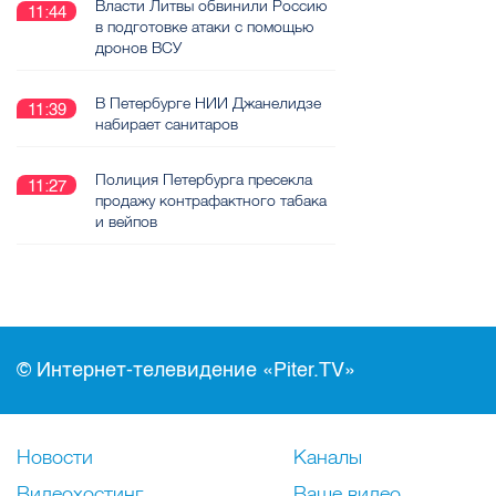
Власти Литвы обвинили Россию
11:44
в подготовке атаки с помощью
дронов ВСУ
В Петербурге НИИ Джанелидзе
11:39
набирает санитаров
Полиция Петербурга пресекла
11:27
продажу контрафактного табака
и вейпов
© Интернет-телевидение «Piter.TV»
Новости
Каналы
Видеохостинг
Ваше видео