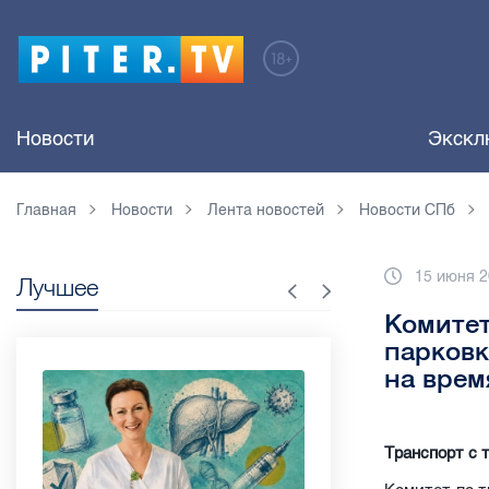
Новости
Экскл
Главная
Новости
Лента новостей
Новости СПб
15 июня 2
Лучшее
Комитет
парковк
на врем
Транспорт с 