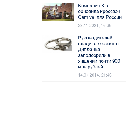
Компания Kia
обновила кроссвэн
Carnival для России
23.11.2021, 16:36
Руководителей
владикавказского
Диг-банка
заподозрили в
хищении почти 900
млн рублей
14.07.2014, 21:43