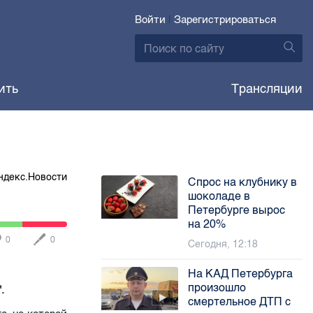
Войти
|
Зарегистрироваться
ить
Трансляции
ндекс.Новости
Спрос на клубнику в
шоколаде в
Петербурге вырос
на 20%
0
0
Сегодня, 12:18
На КАД Петербурга
произошло
.
смертельное ДТП с