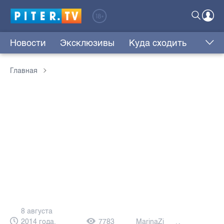
Новости
Эксклюзивы
Куда сходить
Главная
8 августа
2014 года,
7783
MarinaZi