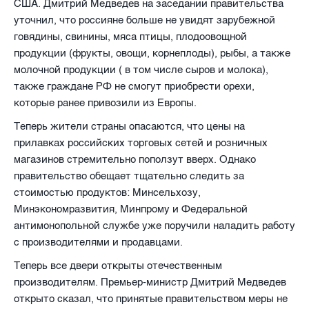
США. Дмитрий Медведев на заседании правительства
уточнил, что россияне больше не увидят зарубежной
говядины, свинины, мяса птицы, плодоовощной
продукции (фрукты, овощи, корнеплоды), рыбы, а также
молочной продукции ( в том числе сыров и молока),
также граждане РФ не смогут приобрести орехи,
которые ранее привозили из Европы.
Теперь жители страны опасаются, что цены на
прилавках российских торговых сетей и розничных
магазинов стремительно поползут вверх. Однако
правительство обещает тщательно следить за
стоимостью продуктов: Минсельхозу,
Минэкономразвития, Минпрому и Федеральной
антимонопольной службе уже поручили наладить работу
с производителями и продавцами.
Теперь все двери открыты отечественным
производителям. Премьер-министр Дмитрий Медведев
открыто сказал, что принятые правительством меры не