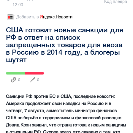
Код плеера
12:00
Добавить в
Я
ндекс.Новости
США готовит новые санкции для
РФ в ответ на список
запрещенных товаров для ввоза
в Россию в 2014 году, а блогеры
шутят
0
0
Санкции РФ против ЕС и США, последние новости:
Америка продолжает свои нападки на Россию и в
четверг, 7 августа, заместитель министра финансов
США по борьбе с терроризмом и финансовой разведке
Дэвид Коэн заявил, что страна готова к новым санкциям
в отношении РФ. Скорее всего, это связано с тем, что