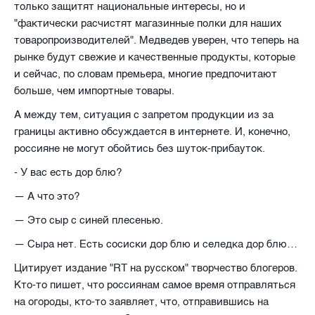
только защитят национальные интересы, но и
"фактически расчистят магазинные полки для наших
товаропроизводителей". Медведев уверен, что теперь на
рынке будут свежие и качественные продукты, которые
и сейчас, по словам премьера, многие предпочитают
больше, чем импортные товары.
А между тем, ситуация с запретом продукции из за
границы активно обсуждается в интернете. И, конечно,
россияне не могут обойтись без шуток-прибауток.
- У вас есть дор блю?
— А что это?
— Это сыр с синей плесенью.
— Сыра нет. Есть сосиски дор блю и селедка дор блю…
Цитирует издание "RT на русском" творчество блогеров.
Кто-то пишет, что россиянам самое время отправляться
на огороды, кто-то заявляет, что, отправившись на