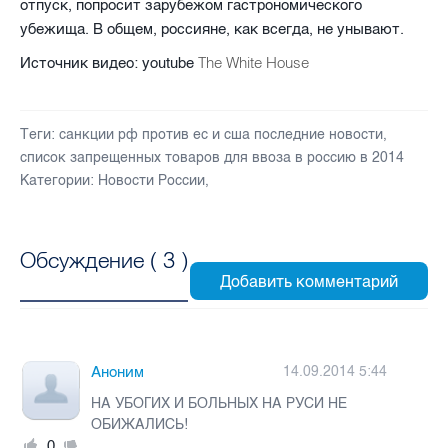
отпуск, попросит зарубежом гастрономического
убежища. В общем, россияне, как всегда, не унывают.
The White House
Источник видео:
youtube
Теги:
санкции рф против ес и сша последние новости
,
список запрещенных товаров для ввоза в россию в 2014
Категории:
Новости России
,
Обсуждение (
3
)
Аноним
14.09.2014 5:44
НА УБОГИХ И БОЛЬНЫХ НА РУСИ НЕ
ОБИЖАЛИСЬ!
0