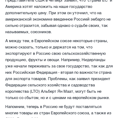
Представитель США в четверг заявил, что страны ЕС и
Америка хотят наложить на наше государство
дополнительную цену. При этом он уточнил, что на
американской экономике введенное Россией эмбарго не
сильно отразится, забывая однако о судьбе своих, так
называемых, союзников.
А между тем, в Европейском союзе некоторые страны,
можно сказать, только и держатся на том, что
экспортируют в Россию свою сельскохозяйственную
продукцию, фрукты и овощи. Например, Нидерланды
уже начали переживать за свое государство, так как для
них Российская Федерация - вторая по важности страна
для экспорта товаров. Проблемы, как заявил президент
Федерации сельского хозяйства и садоводства
королевства (LTO) Альберт Ян Маат, могут быть не
только со сбытом, но и с ценами на европейском рынке.
Напомним, теперь в Россию не будут поставляться
многие товары их стран Европейского союза, а также из