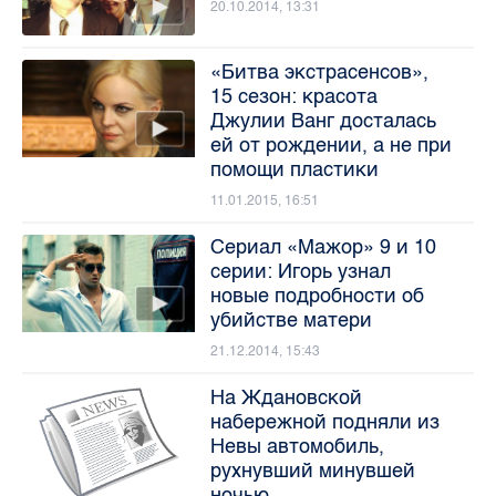
20.10.2014, 13:31
«Битва экстрасенсов»,
15 сезон: красота
Джулии Ванг досталась
ей от рождении, а не при
помощи пластики
11.01.2015, 16:51
Сериал «Мажор» 9 и 10
серии: Игорь узнал
новые подробности об
убийстве матери
21.12.2014, 15:43
На Ждановской
набережной подняли из
Невы автомобиль,
рухнувший минувшей
ночью