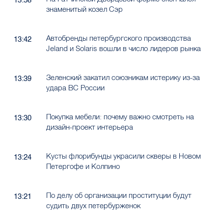
13:58
знаменитый козел Сэр
Автобренды петербургского производства
13:42
Jeland и Solaris вошли в число лидеров рынка
Зеленский закатил союзникам истерику из-за
13:39
удара ВС России
Покупка мебели: почему важно смотреть на
13:30
дизайн-проект интерьера
Кусты флорибунды украсили скверы в Новом
13:24
Петергофе и Колпино
По делу об организации проституции будут
13:21
судить двух петербурженок