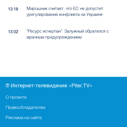
Мирошник считает, что ЕС не допустит
13:18
урегулирования конфликта на Украине
"Ресурс исчерпан": Залужный обратился с
13:02
мрачным предупреждением
© Интернет-телевидение «Piter.TV»
О проекте
Правообладателям
Реклама на сайте