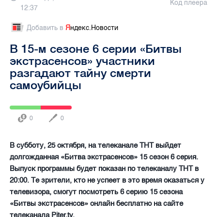
Код плеера
12:37
Добавить в
Я
ндекс.Новости
В 15-м сезоне 6 серии «Битвы
экстрасенсов» участники
разгадают тайну смерти
самоубийцы
0
0
В субботу, 25 октября, на телеканале ТНТ выйдет
долгожданная «Битва экстрасенсов» 15 сезон 6 серия.
Выпуск программы будет показан по телеканалу ТНТ в
20:00. Те зрители, кто не успеет в это время оказаться у
телевизора, смогут посмотреть 6 серию 15 сезона
«Битвы экстрасенсов» онлайн бесплатно на сайте
телеканала Piter.tv.