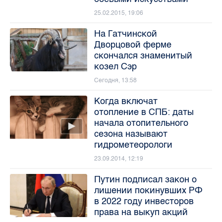
25.02.2015, 19:06
На Гатчинской
Дворцовой ферме
скончался знаменитый
козел Сэр
Сегодня, 13:58
Когда включат
отопление в СПБ: даты
начала отопительного
сезона называют
гидрометеорологи
23.09.2014, 12:19
Путин подписал закон о
лишении покинувших РФ
в 2022 году инвесторов
права на выкуп акций