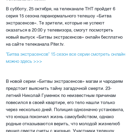
В субботу, 25 октября, на телеканале ТНТ пройдет 6
серия 15 сезона паранормального телешоу «Битва
экстрасенсов». Те зрители, которые не успеют
оказаться в 20:00 у телевизора, смогут посмотреть
новый выпуск «Битвы экстрасенсов» онлайн бесплатно
на сайте телеканала Piter.tv.
"Битва экстрасенсов" 15 сезон все серии смотреть онлайн
можно здесь >>>
В новой серии «Битвы экстрасенсов» магам и чародеям
предстоит выяснить тайну загадочной смерти. 23-
летний Николай Гуменюк по неизвестным причинам
повесился в своей квартире, его тело нашли только
через несколько дней. Полиция однозначно установила,
что юноша покончил жизнь самоубийством, однако
родные отказываются верить, что молодой жизнелюб
решил свести счеты с жизнью. Участники телешоу