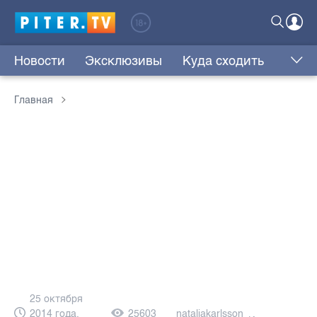
Новости
Эксклюзивы
Куда сходить
Главная
25 октября
2014 года,
25603
nataliakarlsson