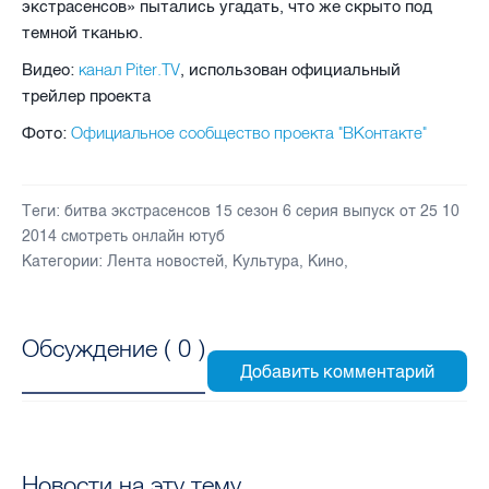
экстрасенсов» пытались угадать, что же скрыто под
темной тканью.
канал Piter.TV
Видео:
, использован официальный
трейлер проекта
Официальное сообщество проекта "ВКонтакте"
Фото:
Теги:
битва экстрасенсов 15 сезон 6 серия выпуск от 25 10
2014 смотреть онлайн ютуб
Категории:
Лента новостей
,
Культура
,
Кино
,
Обсуждение (
0
)
Новости на эту тему