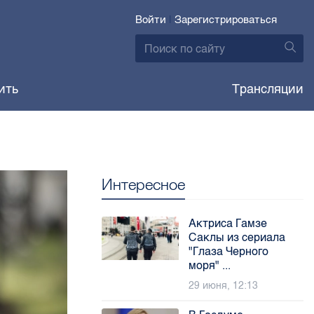
Войти
|
Зарегистрироваться
ить
Трансляции
Интересное
Актриса Гамзе
Саклы из сериала
"Глаза Черного
моря" ...
29 июня, 12:13