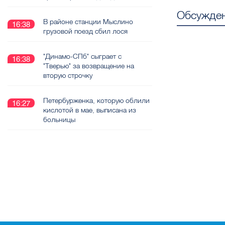
Обсужден
В районе станции Мыслино
16:38
грузовой поезд сбил лося
"Динамо-СПб" сыграет с
16:38
"Тверью" за возвращение на
вторую строчку
Петербурженка, которую облили
16:27
кислотой в мае, выписана из
больницы