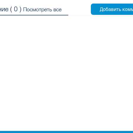
ие (
0
)
Посмотреть все