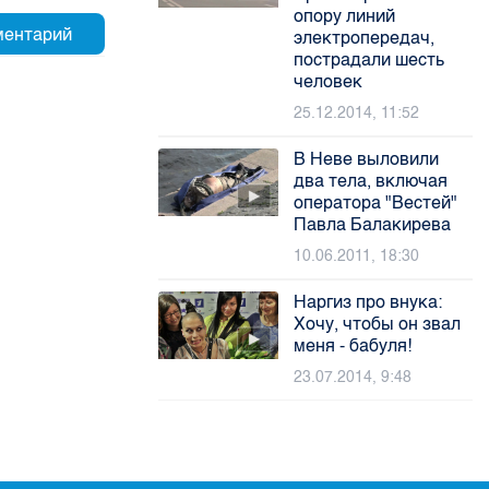
опору линий
электропередач,
пострадали шесть
человек
25.12.2014, 11:52
В Неве выловили
два тела, включая
оператора "Вестей"
Павла Балакирева
10.06.2011, 18:30
Наргиз про внука:
Хочу, чтобы он звал
меня - бабуля!
23.07.2014, 9:48