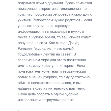
поделится этим с друзьями. Здесь ломаются
привычные стереотипы телевидения – о
том, что профессии репортера нужно долго
учиться. Репортером нужно родиться – если
у вас есть чутье на интересную
информацию, и вы оказались в нужном
месте в нужное время, то ваш сюжет будет
популярен в сети. Как сказал Дэвид
Рэндалл: “журналист – это самый
трудолюбивый лентяй на свете”. В
современном мире для этого достаточно
иметь камеру и доступ в интернет. Если
пользователь хочет найти тематический
ролик в нашей рубрике, то ему достаточно
вбить в поиске ключевое слово, и вы
найдете видео на интересную вам тему.
Наша цель собрать в одной рубрике
интересные и остроумные ролики.