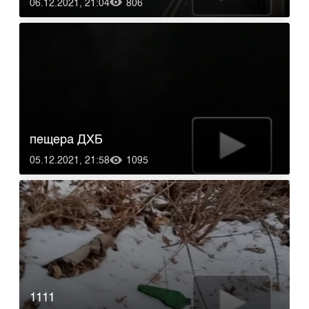
06.12.2021, 21:04
806
пещера ДХБ
05.12.2021, 21:58
1095
1111