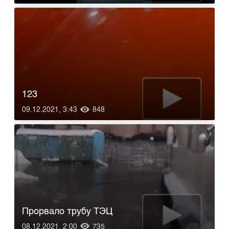
123
09.12.2021, 3:43
848
Прорвало трубу ТЭЦ
08.12.2021, 2:00
735