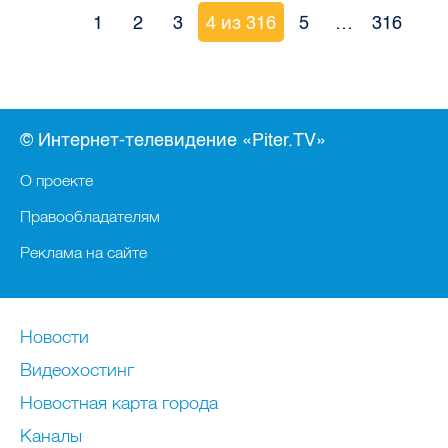
1
2
3
4 из 316
5
…
316
© Интернет-телевидение «Piter.TV»
О проекте
Правообладателям
Реклама на сайте
Новости
Видеохостинг
Новостная карта города
Каналы