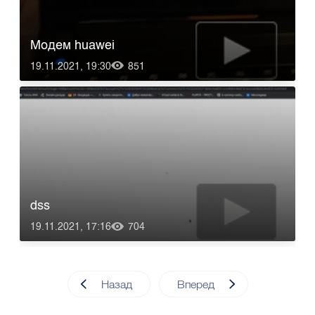
Модем huawei
19.11.2021, 19:30
851
dss
19.11.2021, 17:16
704
Назад
Вперед