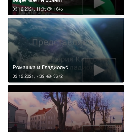
Море моет и хранит
03.12.2021, 11:35
1645
Ромашка и Гладиолус
03.12.2021, 7:39
3672