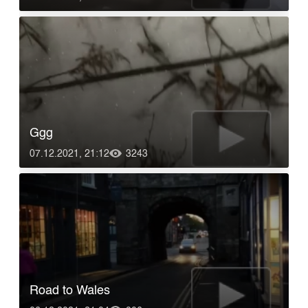
Ggg
07.12.2021, 21:12
3243
Road to Wales