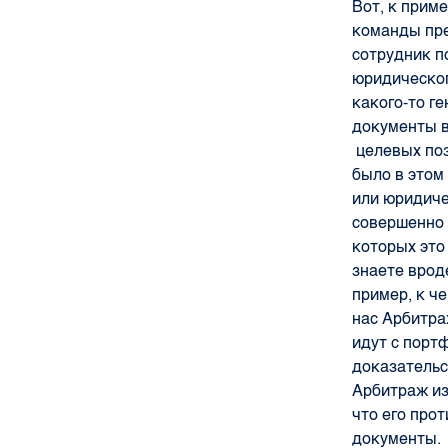
Вот, к приме
команды пре
сотрудник п
юридического
какого-то г
документы в
целевых поз
было в этом
или юридиче
совершенно 
которых это
знаете врод
пример, к че
нас Арбитра
идут с порт
доказательс
Арбитраж из
что его про
документы.