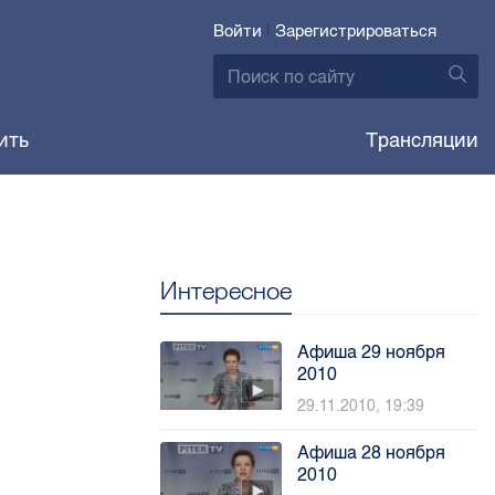
Войти
|
Зарегистрироваться
ить
Трансляции
Интересное
Афиша 29 ноября
2010
29.11.2010, 19:39
Афиша 28 ноября
2010