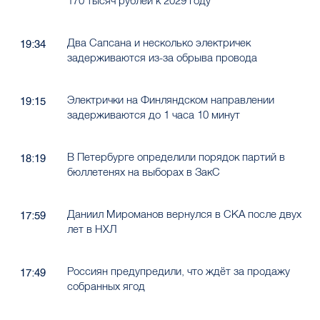
170 тысяч рублей к 2029 году
Два Сапсана и несколько электричек
19:34
задерживаются из-за обрыва провода
Электрички на Финляндском направлении
19:15
задерживаются до 1 часа 10 минут
В Петербурге определили порядок партий в
18:19
бюллетенях на выборах в ЗакС
Даниил Мироманов вернулся в СКА после двух
17:59
лет в НХЛ
Россиян предупредили, что ждёт за продажу
17:49
собранных ягод