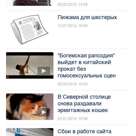
05.02.2015, 14:29
Пижама для шестерых
14.07.2014, 18:00
"Богемская рапсодия"
выйдет в китайский
прокат без
гомосексуальных сцен
26.03.2019, 10:55
В Северной столице
снова раздавали
эрмитажных кошек
25.01.2015, 10:56
Сбои в работе сайта