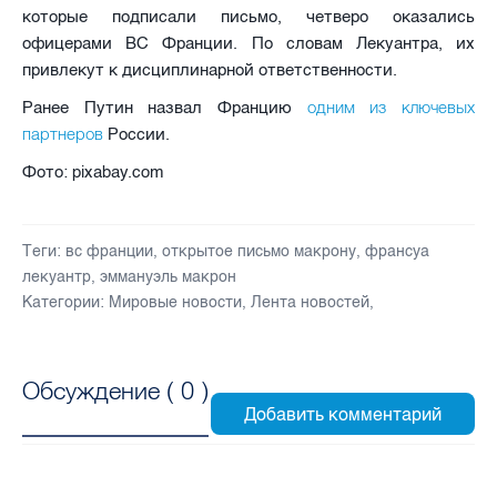
которые подписали письмо, четверо оказались
офицерами ВС Франции. По словам Лекуантра, их
привлекут к дисциплинарной ответственности.
одним из ключевых
Ранее Путин назвал Францию
партнеров
России.
Фото: pixabay.com
Теги:
вс франции
,
открытое письмо макрону
,
франсуа
лекуантр
,
эммануэль макрон
Категории:
Мировые новости
,
Лента новостей
,
Обсуждение (
0
)