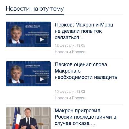
Новости на эту тему
Песков: Макрон и Мерц
не делали попыток
связаться ...
12 февраля, 13:05
Новости России
Песков оценил слова
Макрона о
необходимости наладить
...
10 февраля, 13:02
Новости России
Макрон пригрозил
России последствиями в
случае отказа ...