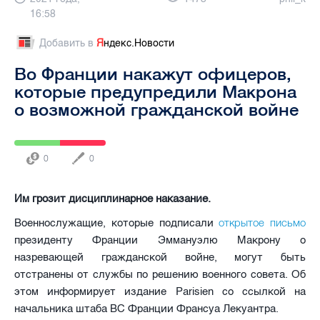
16:58
Добавить в
Я
ндекс.Новости
Во Франции накажут офицеров,
которые предупредили Макрона
о возможной гражданской войне
0
0
Им грозит дисциплинарное наказание.
открытое письмо
Военнослужащие, которые подписали
президенту Франции Эммануэлю Макрону о
назревающей гражданской войне, могут быть
отстранены от службы по решению военного совета. Об
этом информирует издание Parisien со ссылкой на
начальника штаба ВС Франции Франсуа Лекуантра.