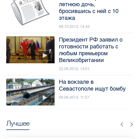
летнюю дочь,
бросившись с ней с 10
этажа
08.10.2013, 14:43
Президент РФ заявил о
готовности работать с
любым премьером
Великобритании
22.06.2019, 13:01
На вокзале в
Севастополе ищут бомбу
06.06.2014, 11:27
Лучшее