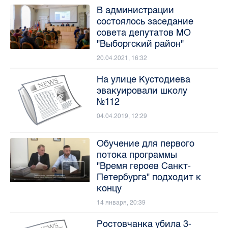
В администрации
состоялось заседание
совета депутатов МО
"Выборгский район"
20.04.2021, 16:32
На улице Кустодиева
эвакуировали школу
№112
04.04.2019, 12:29
Обучение для первого
потока программы
"Время героев Санкт-
Петербурга" подходит к
концу
14 января, 20:39
Ростовчанка убила 3-