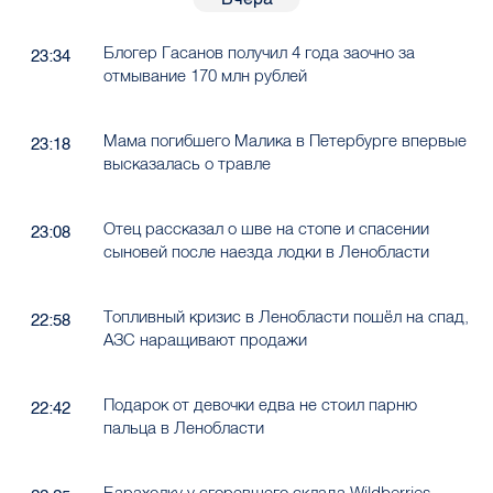
Блогер Гасанов получил 4 года заочно за
23:34
отмывание 170 млн рублей
Мама погибшего Малика в Петербурге впервые
23:18
высказалась о травле
Отец рассказал о шве на стопе и спасении
23:08
сыновей после наезда лодки в Ленобласти
Топливный кризис в Ленобласти пошёл на спад,
22:58
АЗС наращивают продажи
Подарок от девочки едва не стоил парню
22:42
пальца в Ленобласти
Барахолку у сгоревшего склада Wildberries