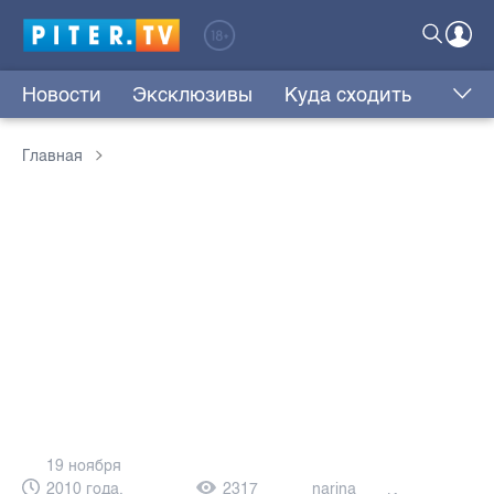
Новости
Эксклюзивы
Куда сходить
Главная
19 ноября
2010 года,
2317
narina