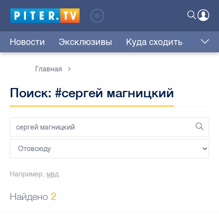
Новости
Эксклюзивы
Куда сходить
Главная
Поиск: #сергей магницкий
Например,
мвд
Найдено
2