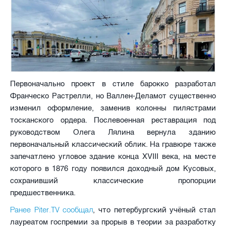
Первоначально проект в стиле барокко разработал
Франческо Растрелли, но Валлен-Деламот существенно
изменил оформление, заменив колонны пилястрами
тосканского ордера. Послевоенная реставрация под
руководством Олега Лялина вернула зданию
первоначальный классический облик. На гравюре также
запечатлено угловое здание конца XVIII века, на месте
которого в 1876 году появился доходный дом Кусовых,
сохранивший классические пропорции
предшественника.
Ранее Piter.TV сообщал
, что петербургский учёный стал
лауреатом госпремии за прорыв в теории за разработку