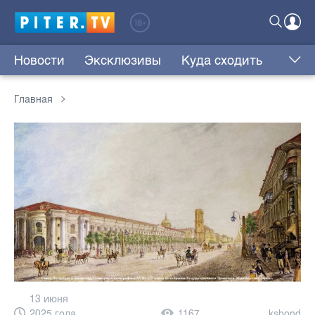
Новости
Эксклюзивы
Куда сходить
Главная
13 июня
2025 года,
1167
ksbond