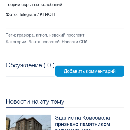
теории скрытых колебаний.
Фото: Telegram / КГИОП
Теги:
гравюра
,
кгиоп
,
невский проспект
Категории:
Лента новостей
,
Новости СПб
,
Обсуждение (
0
)
Новости на эту тему
Здание на Комсомола
признано памятником