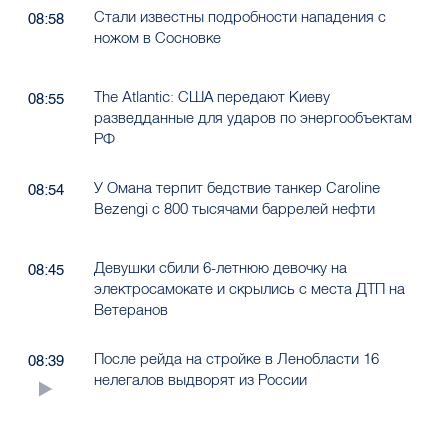
Стали известны подробности нападения с
08:58
ножом в Сосновке
The Atlantic: США передают Киеву
08:55
разведданные для ударов по энергообъектам
РФ
У Омана терпит бедствие танкер Caroline
08:54
Bezengi с 800 тысячами баррелей нефти
Девушки сбили 6-летнюю девочку на
08:45
электросамокате и скрылись с места ДТП на
Ветеранов
После рейда на стройке в Ленобласти 16
08:39
нелегалов выдворят из России