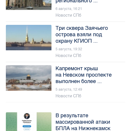
регионального ...
6 августа, 16:21
Новости СПб
Три сквера Заячьего
острова взяли под
охрану КГИОП ...
5 августа, 19:32
Новости СПб
Капремонт крыш
на Невском проспекте
выполнен более ...
5 августа, 12:49
Новости СПб
В результате
массированной атаки
БПЛА на Нижнекамск