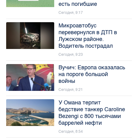
есть погибшие
Сегодня, 9:17
Микроавтобус
перевернулся в ДТП в
Лужском районе.
Водитель пострадал
Сегодня, 9:23
Вучич: Европа оказалась
на пороге большой
войны
Сегодня, 9:21
У Омана терпит
бедствие танкер Caroline
Bezengi с 800 тысячами
баррелей нефти
Сегодня, 8:54