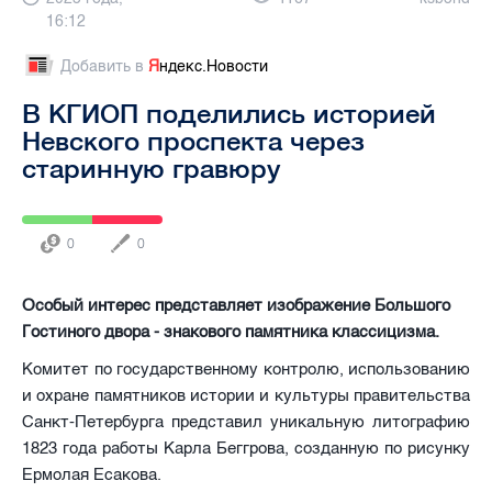
16:12
Добавить в
Я
ндекс.Новости
В КГИОП поделились историей
Невского проспекта через
старинную гравюру
0
0
Особый интерес представляет изображение Большого
Гостиного двора - знакового памятника классицизма.
Комитет по государственному контролю, использованию
и охране памятников истории и культуры правительства
Санкт-Петербурга представил уникальную литографию
1823 года работы Карла Беггрова, созданную по рисунку
Ермолая Есакова.