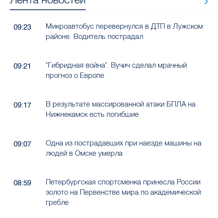
Микроавтобус перевернулся в ДТП в Лужском
09:23
районе. Водитель пострадал
"Гибридная война". Вучич сделал мрачный
09:21
прогноз о Европе
В результате массированной атаки БПЛА на
09:17
Нижнекамск есть погибшие
Одна из пострадавших при наезде машины на
09:07
людей в Омске умерла
Петербургская спортсменка принесла России
08:59
золото на Первенстве мира по академической
гребле