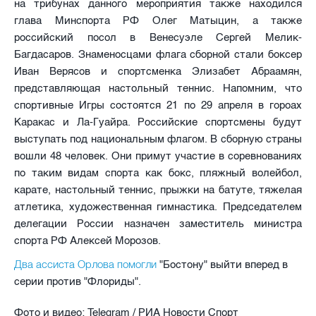
на трибунах данного мероприятия также находился
глава Минспорта РФ Олег Матыцин, а также
российский посол в Венесуэле Сергей Мелик-
Багдасаров. Знаменосцами флага сборной стали боксер
Иван Верясов и спортсменка Элизабет Абраамян,
представляющая настольный теннис. Напомним, что
спортивные Игры состоятся 21 по 29 апреля в гороах
Каракас и Ла-Гуайра. Российские спортсмены будут
выступать под национальным флагом. В сборную страны
вошли 48 человек. Они примут участие в соревнованиях
по таким видам спорта как бокс, пляжный волейбол,
карате, настольный теннис, прыжки на батуте, тяжелая
атлетика, художественная гимнастика. Председателем
делегации России назначен заместитель министра
спорта РФ Алексей Морозов.
Два ассиста Орлова помогли
"Бостону" выйти вперед в
серии против "Флориды".
Фото и видео: Telegram / РИА Новости Спорт