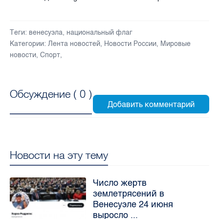
Теги:
венесуэла
,
национальный флаг
Категории:
Лента новостей
,
Новости России
,
Мировые
новости
,
Спорт
,
Обсуждение (
0
)
Новости на эту тему
Число жертв
землетрясений в
Венесуэле 24 июня
выросло ...