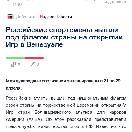
Код плеера
11:58
Добавить в
Я
ндекс.Новости
Российские спортсмены вышли
под флагом страны на открытии
Игр в Венесуэле
0
0
Международные состязания запланированы с 21 по 29
апреля.
Российские атлеты вышли под национальным флагом
своей страны на торжественной церемонии открытия V
Игр стран Боливарианского альянса для народов
Америки (АЛБА). Об этом рассказали представители
пресс-службы министерства спорта РФ. Известно, что