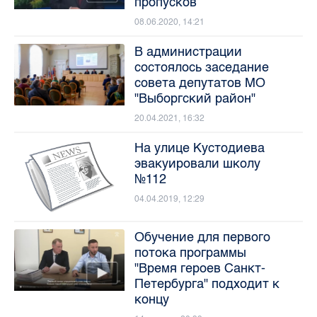
пропусков
08.06.2020, 14:21
В администрации
состоялось заседание
совета депутатов МО
"Выборгский район"
20.04.2021, 16:32
На улице Кустодиева
эвакуировали школу
№112
04.04.2019, 12:29
Обучение для первого
потока программы
"Время героев Санкт-
Петербурга" подходит к
концу