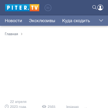
Новости
Эксклюзивы
Куда сходить
Главная
22 апреля
2023 года,
2565
lesjasap