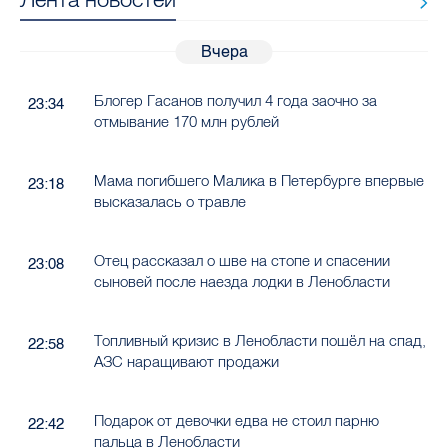
Вчера
Блогер Гасанов получил 4 года заочно за
23:34
отмывание 170 млн рублей
Мама погибшего Малика в Петербурге впервые
23:18
высказалась о травле
Отец рассказал о шве на стопе и спасении
23:08
сыновей после наезда лодки в Ленобласти
Топливный кризис в Ленобласти пошёл на спад,
22:58
АЗС наращивают продажи
Подарок от девочки едва не стоил парню
22:42
пальца в Ленобласти