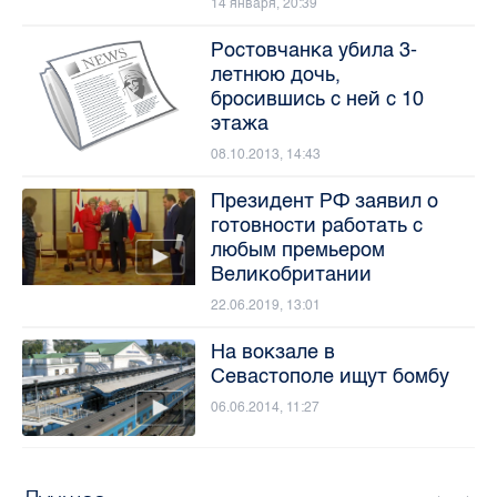
14 января, 20:39
Ростовчанка убила 3-
летнюю дочь,
бросившись с ней с 10
этажа
08.10.2013, 14:43
Президент РФ заявил о
готовности работать с
любым премьером
Великобритании
22.06.2019, 13:01
На вокзале в
Севастополе ищут бомбу
06.06.2014, 11:27